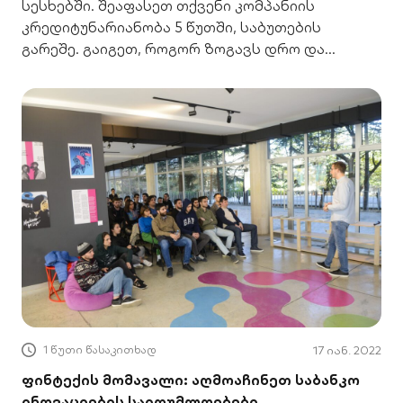
სესხებში. შეაფასეთ თქვენი კომპანიის
კრედიტუნარიანობა 5 წუთში, საბუთების
გარეშე. გაიგეთ, როგორ ზოგავს დრო და
ხარჯებს ინოვაციური ალგორითმი.
1 წუთი წასაკითხად
17 იან. 2022
ფინტექის მომავალი: აღმოაჩინეთ საბანკო
ინოვაციების საიდუმლოებები