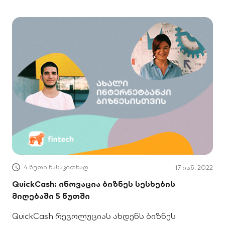
დიდ ბრიტანეთს.
4 წუთი წასაკითხად
17 იან. 2022
QuickCash: ინოვაცია ბიზნეს სესხების
მიღებაში 5 წუთში
QuickCash რევოლუციას ახდენს ბიზნეს