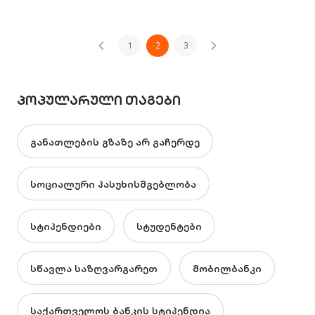
1
2
3
ᲞᲝᲞᲣᲚᲐᲠᲣᲚᲘ ᲗᲐᲒᲔᲑᲘ
განათლების გზაზე არ გაჩერდე
სოციალური პასუხისმგებლობა
სტიპენდიები
სტუდენტები
სწავლა საზღვარგარეთ
მობილბანკი
საქართველოს ბანკის სტიპენდია