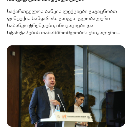
საქართველოს ბანკის ლექციები გაგაცნობთ
ფინტექის სამყაროს. გაიგეთ გლობალური
საბანკო ტრენდები, ინოვაციები და
სტარტაპების თანამშრომლობის უნიკალური
გზები. აღმოაჩინეთ მომავალი.