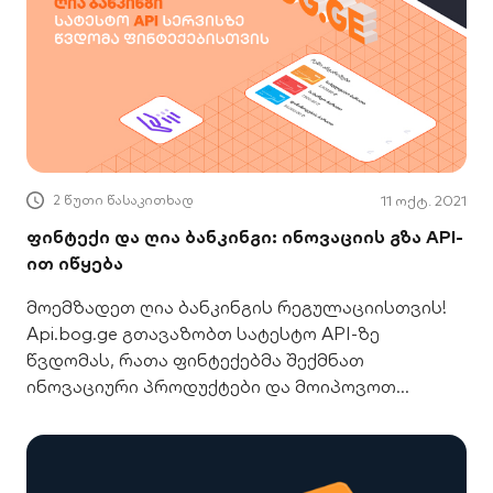
2 წუთი წასაკითხად
11 ოქტ. 2021
ფინტექი და ღია ბანკინგი: ინოვაციის გზა API-
ით იწყება
მოემზადეთ ღია ბანკინგის რეგულაციისთვის!
Api.bog.ge გთავაზობთ სატესტო API-ზე
წვდომას, რათა ფინტექებმა შექმნათ
ინოვაციური პროდუქტები და მოიპოვოთ
უპირატესობა. შეიტყვეთ მეტი!