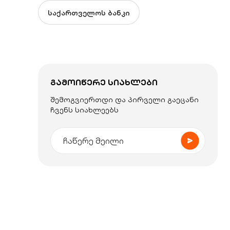
საქართველოს ბანკი
ᲒᲐᲛᲝᲘᲬᲔᲠᲔ ᲡᲘᲐᲮᲚᲔᲑᲘ
შემოგვიერთდი და პირველი გაეცანი
ჩვენს სიახლეებს