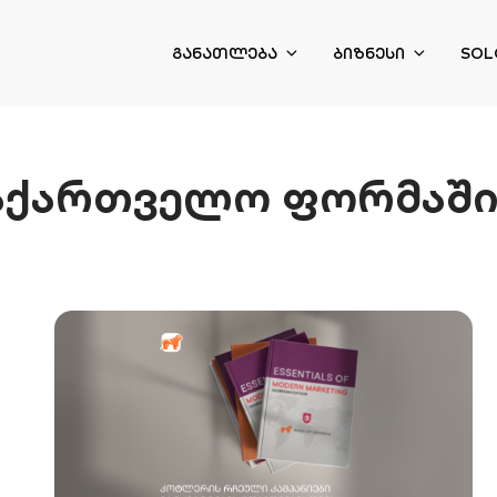
ᲒᲐᲜᲐᲗᲚᲔᲑᲐ
ᲑᲘᲖᲜᲔᲡᲘ
SOL
აქართველო ფორმაში