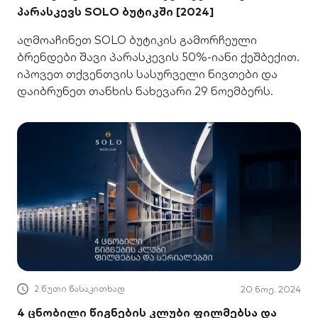
პარასკევს SOLO ბუტიკში [2024]
აღმოაჩინეთ SOLO ბუტიკის გამორჩეული
ბრენდები შავი პარასკევის 50%-იანი ქეშბექით.
იპოვეთ თქვენთვის სასურველი ნივთები და
დაიბრუნეთ თანხის ნახევარი 29 ნოემბერს.
2 წუთი წასაკითხად
20 ნოე. 2024
4 ცნობილი წიგნების კლუბი ფილმებსა და