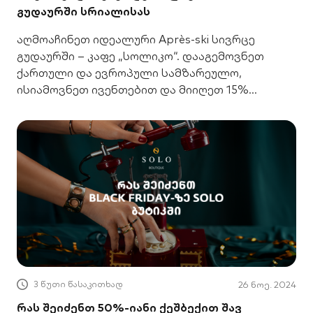
გუდაურში სრიალისას
აღმოაჩინეთ იდეალური Après-ski სივრცე
გუდაურში – კაფე „სოლიკო“. დააგემოვნეთ
ქართული და ევროპული სამზარეულო,
ისიამოვნეთ ივენთებით და მიიღეთ 15%
ქეშბექი SOLO Mastercard-ით.
3 წუთი წასაკითხად
26 ნოე. 2024
რას შეიძენთ 50%-იანი ქეშბექით შავ