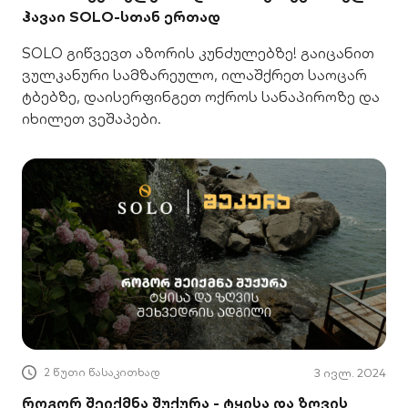
ჰავაი SOLO-სთან ერთად
SOLO გიწვევთ აზორის კუნძულებზე! გაიცანით
ვულკანური სამზარეულო, ილაშქრეთ საოცარ
ტბებზე, დაისერფინგეთ ოქროს სანაპიროზე და
იხილეთ ვეშაპები.
2 წუთი წასაკითხად
3 ივლ. 2024
როგორ შეიქმნა შუქურა - ტყისა და ზღვის