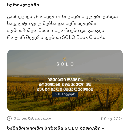
სერიალებში
გაარკვიეთ, რომელი 4 წიგნების კლუბი გახდა
საკულტო ფილმებსა და სერიალებში.
აღმოაჩინეთ მათი ისტორიები და გაიგეთ,
როგორ შეუერთდებით SOLO Book Club-ს.
3 წუთი წასაკითხად
11 ნოე. 2024
საშემოდგომო სეზონი SOLO ბუტიკში -