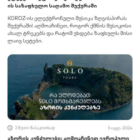
ის საზაფხულო საღამო შუქურაში
KORDZ-ის ელექტრონული მუსიკა ზღვისპირას
შუქურაში! აღმოაჩინეთ, როგორ ქმნის მუსიკოსი
ახალ ტრეკებს და რატომ უხდება ზაფხულს მისი
ლაივ სეტები.
2 წუთი წასაკითხად
3 ივლ. 2024
აზორის კუნძულები: აღმოაჩინეთ ევროპული