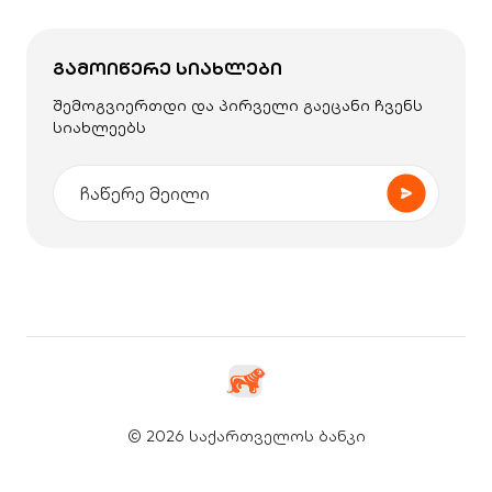
ᲒᲐᲛᲝᲘᲬᲔᲠᲔ ᲡᲘᲐᲮᲚᲔᲑᲘ
შემოგვიერთდი და პირველი გაეცანი ჩვენს
სიახლეებს
© 2026 საქართველოს ბანკი