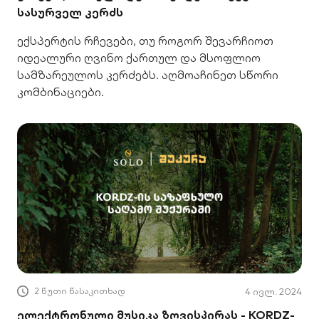
სასურველ კერძს
ექსპერტის რჩევები, თუ როგორ შევარჩიოთ
იდეალური ღვინო ქართულ და მსოფლიო
სამზარეულოს კერძებს. აღმოაჩინეთ სწორი
კომბინაციები.
2 წუთი წასაკითხად
4 ივლ. 2024
ელექტრონული მუსიკა ზღვისპირას - KORDZ-