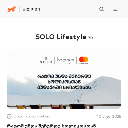
ᲑᲚᲝᲒᲘ
SOLO Lifestyle
70
2 წუთი წასაკითხად
10 თებ. 2025
რატომ უნდა შეჩერდე სოლიკოსთან