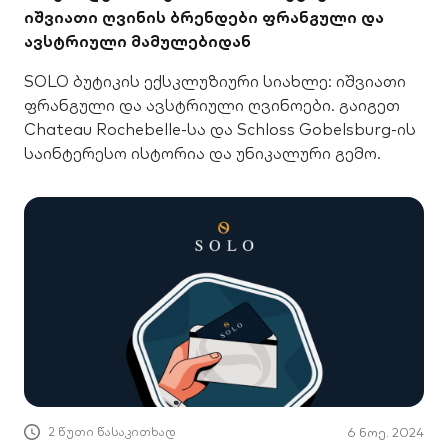
იშვიათი ღვინის ბრენდები ფრანგული და
ავსტრიული მამულებიდან
SOLO ბუტიკის ექსკლუზიური სიახლე: იშვიათი
ფრანგული და ავსტრიული ღვინოები. გაიგეთ
Chateau Rochebelle-სა და Schloss Gobelsburg-ის
საინტერესო ისტორია და უნიკალური გემო.
2 წუთი წასაკითხად
6 ნოე. 2024