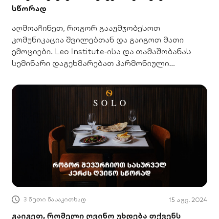
სწორად
აღმოაჩინეთ, როგორ გააუმჯობესოთ
კომუნიკაცია შვილებთან და გაიგოთ მათი
ემოციები. Leo Institute-ისა და თამაშობანას
სემინარი დაგეხმარებათ ჰარმონიული
ურთიერთობის შექმნაში.
3 წუთი წასაკითხად
15 აგვ. 2024
გაიგეთ, რომელი ღვინო უხდება თქვენს