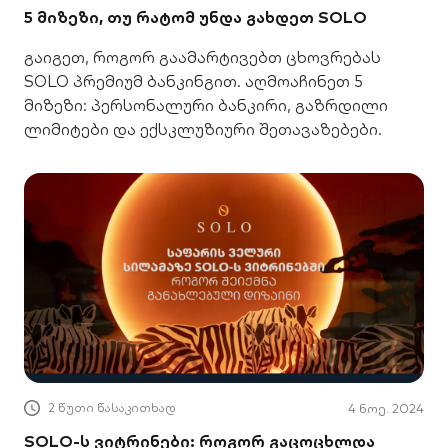
5 მიზეზი, თუ რატომ უნდა გახდეთ SOLO
გაიგეთ, როგორ გაამარტივებთ ცხოვრებას
SOLO პრემიუმ ბანკინგით. აღმოაჩინეთ 5
მიზეზი: პერსონალური ბანკირი, გაზრდილი
ლიმიტები და ექსკლუზიური შეთავაზებები.
2 წუთი წასაკითხად
4 ნოე. 2024
SOLO-ს ვიტრინები: როგორ გაცოცხლდა