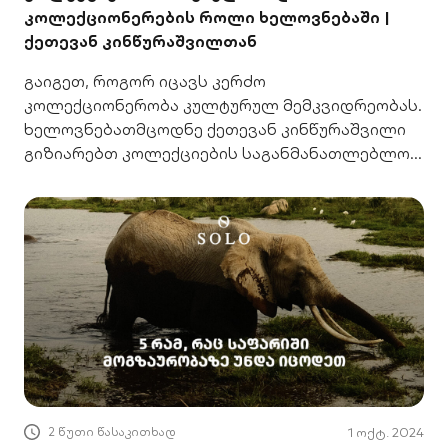
კოლექციონერების როლი ხელოვნებაში |
ქეთევან კინწურაშვილთან
გაიგეთ, როგორ იცავს კერძო
კოლექციონერობა კულტურულ მემკვიდრეობას.
ხელოვნებათმცოდნე ქეთევან კინწურაშვილი
გიზიარებთ კოლექციების საგანმანათლებლო
როლს.
2 წუთი წასაკითხად
1 ოქტ. 2024