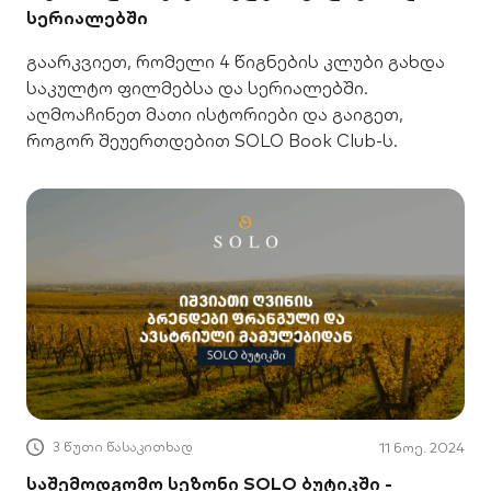
სერიალებში
გაარკვიეთ, რომელი 4 წიგნების კლუბი გახდა
საკულტო ფილმებსა და სერიალებში.
აღმოაჩინეთ მათი ისტორიები და გაიგეთ,
როგორ შეუერთდებით SOLO Book Club-ს.
3 წუთი წასაკითხად
11 ნოე. 2024
საშემოდგომო სეზონი SOLO ბუტიკში -