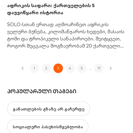
აფრიკის საფარი: ქართველების 5
დაუვიწყარი ისტორია
SOLO-სთან ერთად აღმოაჩინეთ აფრიკის
ველური ბუნება, კილიმანჯაროს ხედები, მასაის
ტომი და ტროპიკული სანაპიროები. შეიტყვეთ,
როგორ შეცვალა მოგზაურობამ 20 ქართველის
ცხოვრება.
1
2
3
4
5
…
11
ᲞᲝᲞᲣᲚᲐᲠᲣᲚᲘ ᲗᲐᲒᲔᲑᲘ
განათლების გზაზე არ გაჩერდე
სოციალური პასუხისმგებლობა