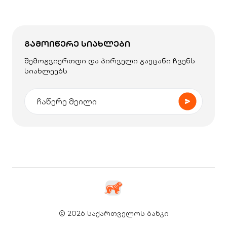
ᲒᲐᲛᲝᲘᲬᲔᲠᲔ ᲡᲘᲐᲮᲚᲔᲑᲘ
შემოგვიერთდი და პირველი გაეცანი ჩვენს
სიახლეებს
© 2026 საქართველოს ბანკი