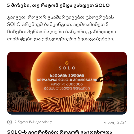
5 მიზეზი, თუ რატომ უნდა გახდეთ SOLO
გაიგეთ, როგორ გაამარტივებთ ცხოვრებას
SOLO პრემიუმ ბანკინგით. აღმოაჩინეთ 5
მიზეზი: პერსონალური ბანკირი, გაზრდილი
ლიმიტები და ექსკლუზიური შეთავაზებები.
2 წუთი წასაკითხად
4 ნოე. 2024
SOLO-ს ვიტრინები: როგორ გაცოცხლდა