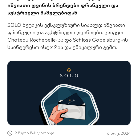
იშვიათი ღვინის ბრენდები ფრანგული და
ავსტრიული მამულებიდან
SOLO ბუტიკის ექსკლუზიური სიახლე: იშვიათი
ფრანგული და ავსტრიული ღვინოები. გაიგეთ
Chateau Rochebelle-სა და Schloss Gobelsburg-ის
საინტერესო ისტორია და უნიკალური გემო.
2 წუთი წასაკითხად
6 ნოე. 2024