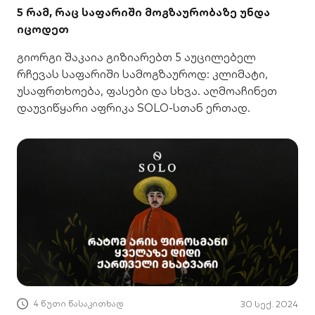
5 რამ, რაც საფარიში მოგზაურობაზე უნდა
იცოდეთ
გიორგი შაკაია გიზიარებთ 5 აუცილებელ
რჩევას საფარიში სამოგზაუროდ: კლიმატი,
უსაფრთხოება, ფასები და სხვა. აღმოაჩინეთ
დაუვიწყარი აფრიკა SOLO-სთან ერთად.
4 წუთი წასაკითხად
30 სექ. 2024