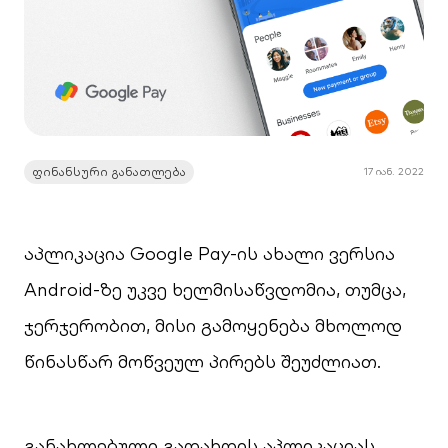
ფინანსური განათლება
17 იან. 2022
აპლიკაცია Google Pay-ის ახალი ვერსია
Android-ზე უკვე ხელმისაწვდომია, თუმცა,
ჯერჯერობით, მისი გამოყენება მხოლოდ
წინასწარ მოწვეულ პირებს შეუძლიათ.
განახლებული გადახდის აპლიკაციას