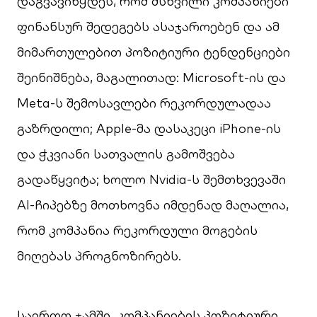
დაგვავიწყდეს, რომ მსხვილი კომპანიები
ფინანსურ შედეგებს ასაჯაროებენ და ამ
მიმართულებით პოზიტიური ტენდენციები
შეინიშნება, მაგალითად: Microsoft-ის და
Meta-ს შემოსავლები რეკორდულადაა
გაზრდილი; Apple-მა დასაკეცი iPhone-ის
და ჭკვიანი სათვალის გამოშვება
გადაწყვიტა; ხოლო Nvidia-ს შემთხვევაში
AI-ჩიპებზე მოთხოვნა იმდენად მაღალია,
რომ კომპანია რეკორდული მოგების
მიღებას პროგნოზირებს.
საერთო ჯამში, კომპანიების პოზიტიური