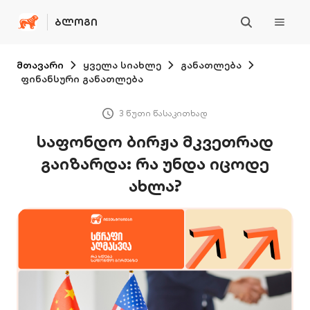
ᲑᲚᲝᲒᲘ
მთავარი
ყველა სიახლე
განათლება
ფინანსური განათლება
3 წუთი წასაკითხად
საფონდო ბირჟა მკვეთრად
გაიზარდა: რა უნდა იცოდე
ახლა?