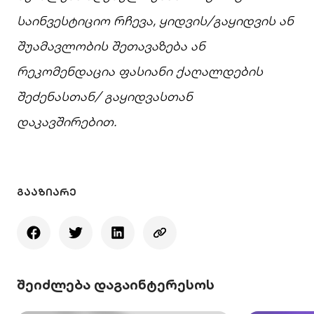
საინვესტიციო რჩევა, ყიდვის/გაყიდვის ან
შუამავლობის შეთავაზება ან
რეკომენდაცია ფასიანი ქაღალდების
შეძენასთან/ გაყიდვასთან
დაკავშირებით.
ᲒᲐᲐᲖᲘᲐᲠᲔ
შეიძლება დაგაინტერესოს