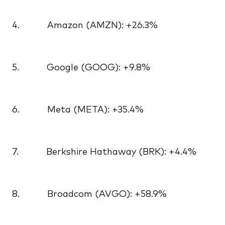
4. Amazon (AMZN): +26.3%
5. Google (GOOG): +9.8%
6. Meta (META): +35.4%
7. Berkshire Hathaway (BRK): +4.4%
8. Broadcom (AVGO): +58.9%