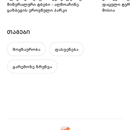
მინერალური ტბები - აღმოაჩინე
დაცული ტე
ყაზბეგის ეროვნული პარკი
მისია
ᲗᲐᲒᲔᲑᲘ
მოგზაურობა
დასვენება
გარემოზე ზრუნვა