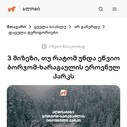
ᲑᲚᲝᲒᲘ
მთავარი
ყველა სიახლე
არ გაჩერდე
დაცული ტერიტორიები
2 წუთი წასაკითხად
3 მიზეზი, თუ რატომ უნდა ეწვიო
ბორჯომ-ხარაგაულის ეროვნულ
პარკს