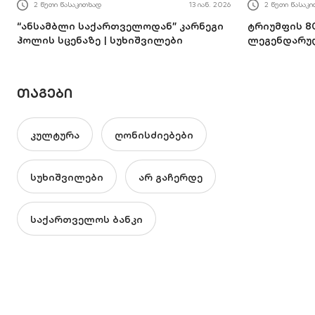
2 წუთი წასაკითხად
13 იან. 2026
2 წუთი წასაკ
“ანსამბლი საქართველოდან” კარნეგი
ტრიუმფის 8
ჰოლის სცენაზე | სუხიშვილები
ლეგენდარუ
ᲗᲐᲒᲔᲑᲘ
კულტურა
ღონისძიებები
სუხიშვილები
არ გაჩერდე
საქართველოს ბანკი