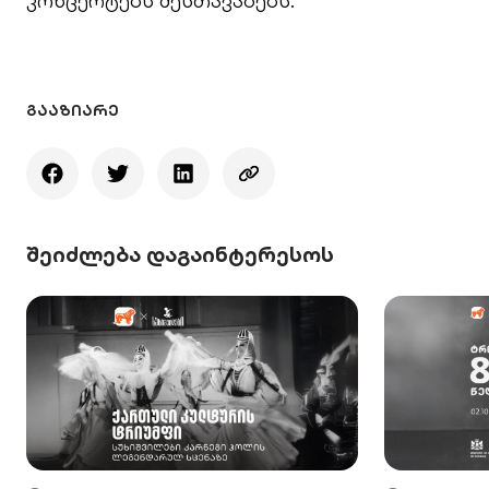
კონცერტებს შესთავაზებს.
ᲒᲐᲐᲖᲘᲐᲠᲔ
შეიძლება დაგაინტერესოს