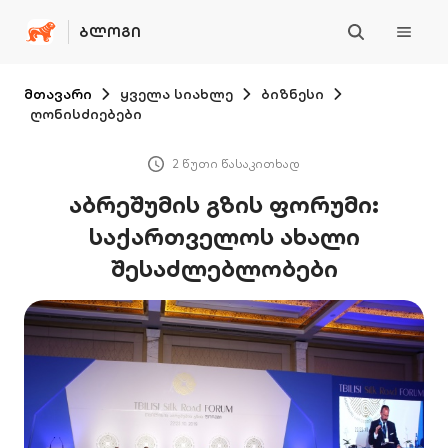
ᲑᲚᲝᲒᲘ
მთავარი
ყველა სიახლე
ბიზნესი
ღონისძიებები
2 წუთი წასაკითხად
აბრეშუმის გზის ფორუმი:
საქართველოს ახალი
შესაძლებლობები