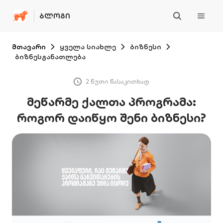
ᲑᲚᲝᲒᲘ
მთავარი
ყველა სიახლე
ბიზნესი
ბიზნესგანათლება
2 წუთი წასაკითხად
მეწარმე ქალთა პროგრამა:
როგორ დაიწყო შენი ბიზნესი?