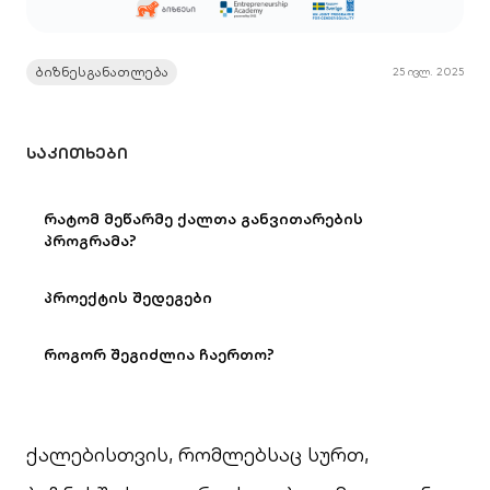
ბიზნესგანათლება
25 ივლ. 2025
ᲡᲐᲙᲘᲗᲮᲔᲑᲘ
რატომ მეწარმე ქალთა განვითარების
პროგრამა?
პროექტის შედეგები
როგორ შეგიძლია ჩაერთო?
ქალებისთვის, რომლებსაც სურთ,