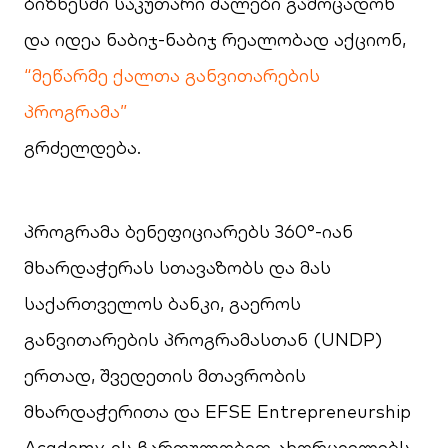
ბიზნესში საკუთარი ძალები გამოცადონ
და იდეა ნაბიჯ-ნაბიჯ რეალობად აქციონ,
“მეწარმე ქალთა განვითარების
პროგრამა”
გრძელდება.
პროგრამა ბენეფიციარებს 360°-იან
მხარდაჭერას სთავაზობს და მას
საქართველოს ბანკი, გაეროს
განვითარების პროგრამასთან (UNDP)
ერთად, შვედეთის მთავრობის
მხარდაჭერითა და EFSE Entrepreneurship
Academy-ის ჩართულობით ახორციელებს.