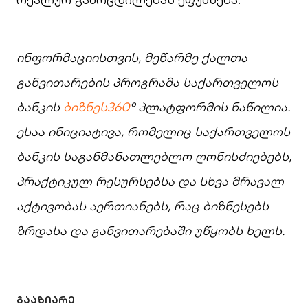
ინფორმაციისთვის, მეწარმე ქალთა
განვითარების პროგრამა
საქართველოს
ბანკის
ბიზნეს
360
°
პლატფორმის
ნაწილია
.
ესაა ინიციატივა,
რომელიც
საქართველოს
ბანკის
საგანმანათლებლო
ღონისძიებებს
,
პრაქტიკულ
რესურსებსა
და
სხვა
მრავალ
აქტივობას აერთიანებს
,
რაც
ბიზნესებს
ზრდასა
და
განვითარებაში
უწყობს
ხელს
.
ᲒᲐᲐᲖᲘᲐᲠᲔ