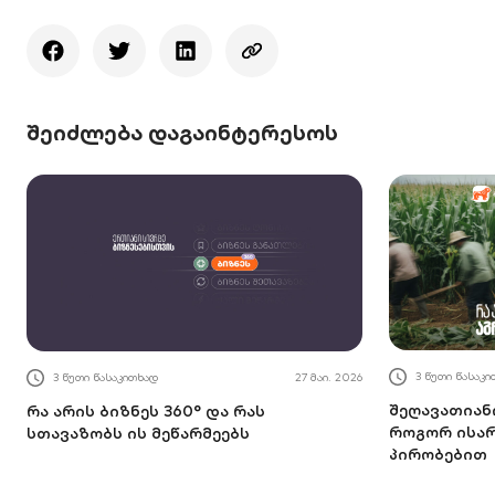
შეიძლება დაგაინტერესოს
3 წუთი წასაკ
3 წუთი წასაკითხად
27 მაი. 2026
შეღავათიან
რა არის ბიზნეს 360° და რას
როგორ ისა
სთავაზობს ის მეწარმეებს
პირობებით