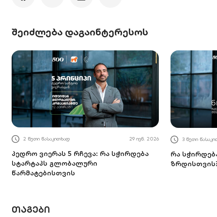
შეიძლება დაგაინტერესოს
2 წუთი წასაკითხად
29 ივნ. 2026
3 წუთი წასაკ
პედრო ვიერას 5 რჩევა: რა სჭირდება
რა სჭირდებ
სტარტაპს გლობალური
ზრდისთვის
წარმატებისთვის
ᲗᲐᲒᲔᲑᲘ