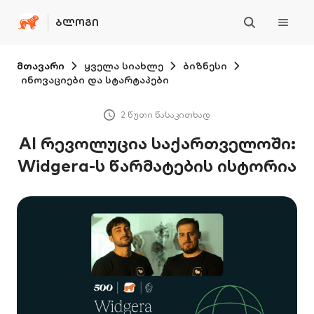
ᲑᲚᲝᲒᲘ
მთავარი
ყველა სიახლე
ბიზნესი
ინოვაციები და სტარტაპები
2 წუთი წასაკითხად
AI რევოლუცია საქართველოში:
Widgera-ს წარმატების ისტორია