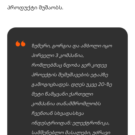
პროდუქტი მუშაობს.
ზუმერი, გორგია და ამბოლი იყო
პირველი 3 კომპანია,
რომლებმაც ნდობა ჯერ კიდევ
პროექტის შემუშავების ეტაპზე
გამოგიცხადეს. დღეს უკვე 20-ზე
მეტი წამყვანი ქართული
კომპანია თანამშრომლობს
ჩვენთან სხვადასხვა
ინდუსტრიიდან: ელექტრონიკა,
სამშენებლო მასალები, უძრავი