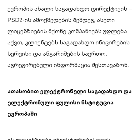
ევროპის ახალი საგადახდო დირექტივის –
PSD2-ის ამოქმედების შემდეგ, ასეთი
ლიცენზიების მქონე კომპანიებს უფლება
აქვთ, კლიენტებს საგადახდო ინიცირების
სერვისი და ანგარიშების საერთო,
აგრეგირებული ინფორმაცია შესთავაზონ.
ათასობით
ელექტრონული
საგადახდო
და
ელექტრონული
ფულის
ი ნსტიტუცია
ევროპაში
ეს ლიცენზიები ინვესტორებისთვის