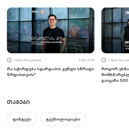
2 წუთი წასაკ
3 წუთი წასაკითხად
3 ივნ. 2026
როგორ ეხმარ
რა სჭირდება სტარტაპის გუნდს სწრაფი
მომხმარებლ
ზრდისთვის?
გაიცანი 500
სტარტაპი
ᲗᲐᲒᲔᲑᲘ
ფინტექი
ტექნოლოგიები