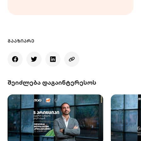
ᲒᲐᲐᲖᲘᲐᲠᲔ
შეიძლება დაგაინტერესოს