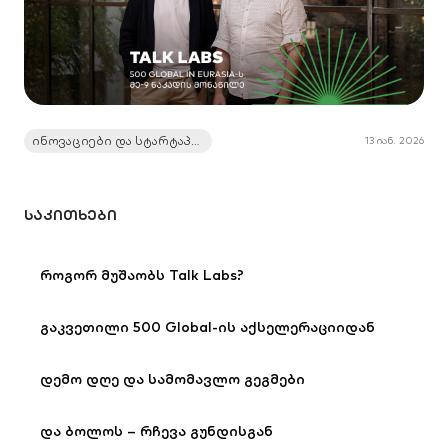
ინოვაციები და სტარტაპები
13 იან. 2026
ᲡᲐᲙᲘᲗᲮᲔᲑᲘ
როგორ მუშაობს Talk Labs?
გაკვეთილი 500 Global-ის აქსელერაციიდან
დემო დღე და სამომავლო გეგმები
და ბოლოს – რჩევა გუნდისგან