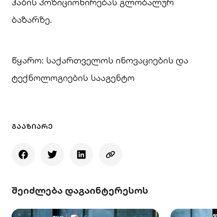
ჰაბის პოზიციონირებას გლობალურ
ბაზარზე.
წყარო: საქართველოს ინოვაციების და
ტექნოლოგიების სააგენტო
ᲒᲐᲐᲖᲘᲐᲠᲔ
შეიძლება დაგაინტერესოს