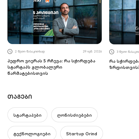
2 წუთი წასაკითხად
29 ივნ. 2026
3 წუთი წასაკ
პედრო ვიერას 5 რჩევა: რა სჭირდება
რა სჭირდებ
სტარტაპს გლობალური
ზრდისთვის
წარმატებისთვის
ᲗᲐᲒᲔᲑᲘ
სტარტაპები
ღონისძიებები
ტექნოლოგიები
Startup Grind