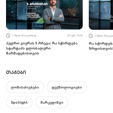
2 წუთი წასაკითხად
29 ივნ. 2026
3 წუთი წასაკ
პედრო ვიერას 5 რჩევა: რა სჭირდება
რა სჭირდებ
სტარტაპს გლობალური
ზრდისთვის
წარმატებისთვის
ᲗᲐᲒᲔᲑᲘ
ღონისძიებები
ტექნოლოგიები
Spotlight
მარკეტინგი