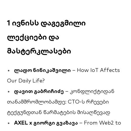
1 ივნისს დაგეგმილი
ლექციები და
მასტერკლასები
ლადო
ნინიკაშვილი
– How IoT Affects
Our Daily Life?
დავით
გაბრიჩიძე
– კონფლიქტიდან
თანამშრომლობამდე: CTO-ს რჩევები
ტექგუნდთან წარმატების მისაღწევად
AXEL x
გიორგი
გვაზავა
– From Web2 to