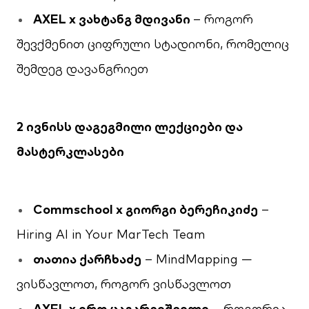
AXEL x
ვახტანგ
მდივანი
– როგორ
შევქმენით ციფრული სტადიონი, რომელიც
შემდეგ დავანგრიეთ
2 ივნისს
დაგეგმილი ლექციები და
მასტერკლასები
Commschool x გიორგი ბერეჩიკიძე
–
Hiring AI in Your MarTech Team
თათია ქარჩხაძე
– MindMapping —
ვისწავლოთ, როგორ ვისწავლოთ
AXEL x ირო ცაგარეიშვილი
– როგორია