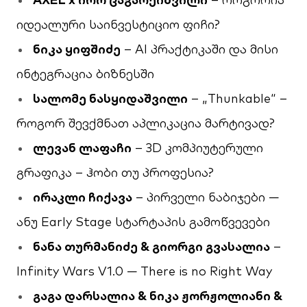
იდეალური საინვესტიციო ფიჩი?
ნიკა ყიფშიძე
– AI პრაქტიკაში და მისი
ინტეგრაცია ბიზნესში
სალომე ნასყიდაშვილი
– „Thunkable“ –
როგორ შევქმნათ აპლიკაცია მარტივად?
ლევან ლაფაჩი
– 3D კომპიუტერული
გრაფიკა – ჰობი თუ პროფესია?
ირაკლი ჩიქავა
– პირველი ნაბიჯები —
ანუ Early Stage სტარტაპის გამოწვევები
ნანა თურმანიძე & გიორგი გვასალია
–
Infinity Wars V1.0 — There is no Right Way
გაგა დარსალია & ნიკა ჟორჟოლიანი &