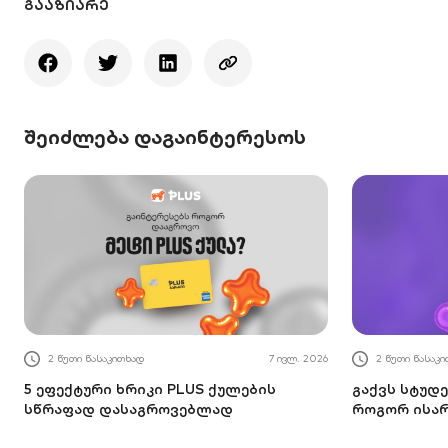
ᲒᲐᲐᲖᲘᲐᲠᲔ
შეიძლება დაგაინტერესოს
2 წუთი წასაკითხად
7 ივლ. 2026
2 წუთი წასაკ
5 ეფექტური ხრიკი PLUS ქულების
გაქვს სტუდე
სწრაფად დასაგროვებლად
როგორ ისა