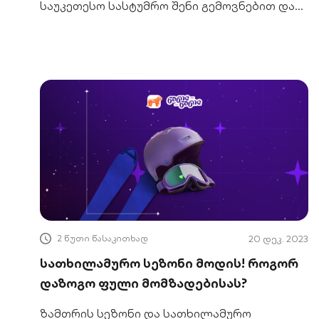
საუკეთესო სასტუმრო შენი გემოვნებით და
ნახე, როგორ გადაიხადო მარტივად.
2 წუთი წასაკითხად
20 დეკ. 2023
სათხილამურო სეზონი მოდის! როგორ
დაზოგო ფული მომზადებისას?
ზამთრის სეზონი და სათხილამურო