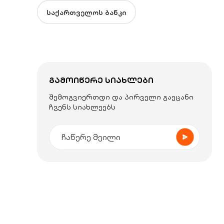
საქართველოს ბანკი
ᲒᲐᲛᲝᲘᲬᲔᲠᲔ ᲡᲘᲐᲮᲚᲔᲑᲘ
შემოგვიერთდი და პირველი გაეცანი
ჩვენს სიახლეებს