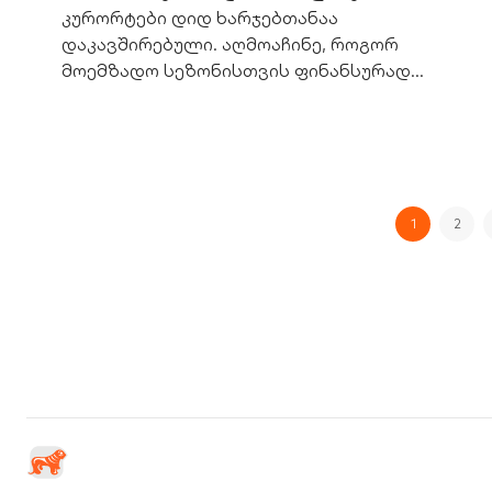
კურორტები დიდ ხარჯებთანაა
დაკავშირებული. აღმოაჩინე, როგორ
მოემზადო სეზონისთვის ფინანსურად
ჭკვიანურად, საქართველოს ბანკის
დახმარებით.
1
2