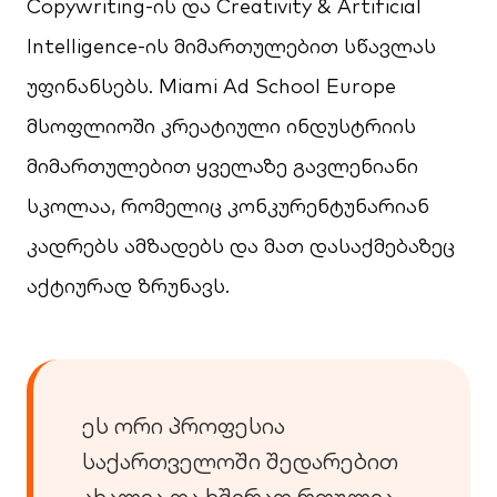
Copywriting-ის და Creativity & Artificial
Intelligence-ის მიმართულებით სწავლას
უფინანსებს. Miami Ad School Europe
მსოფლიოში კრეატიული ინდუსტრიის
მიმართულებით ყველაზე გავლენიანი
სკოლაა, რომელიც კონკურენტუნარიან
კადრებს ამზადებს და მათ დასაქმებაზეც
აქტიურად ზრუნავს.
ეს ორი პროფესია
საქართველოში შედარებით
ახალია და ხშირად რთულია,