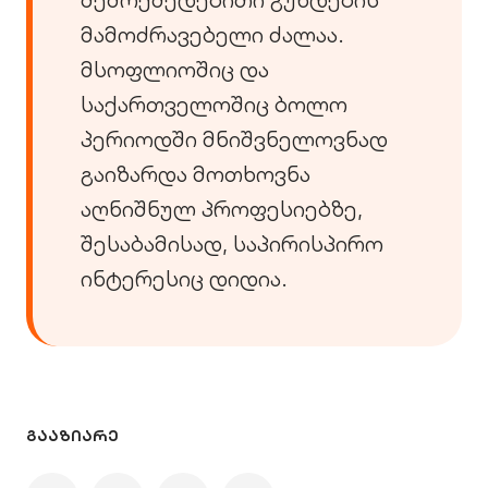
მამოძრავებელი ძალაა.
მსოფლიოშიც და
საქართველოშიც ბოლო
პერიოდში მნიშვნელოვნად
გაიზარდა მოთხოვნა
აღნიშნულ პროფესიებზე,
შესაბამისად, საპირისპირო
ინტერესიც დიდია.
ᲒᲐᲐᲖᲘᲐᲠᲔ