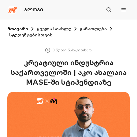
ᲑᲚᲝᲒᲘ
მთავარი
ყველა სიახლე
განათლება
სტუდენტებისთვის
3 წუთი წასაკითხად
კრეატიული ინდუსტრია
საქართველოში | აკო ახალაია
MASE-ში სტიპენდიაზე