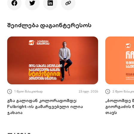
შეიძლება დაგაინტერესოს
1 წუთი წასაკითხად
23 ივლ. 2026
2 წუთი წასაკ
გზა გალიდან კოლორადომდე:
„ბოლომდე მ
Fulbright-ის გამარჯვებული ილია
გიორგაძის 
ჯახაია
თავს