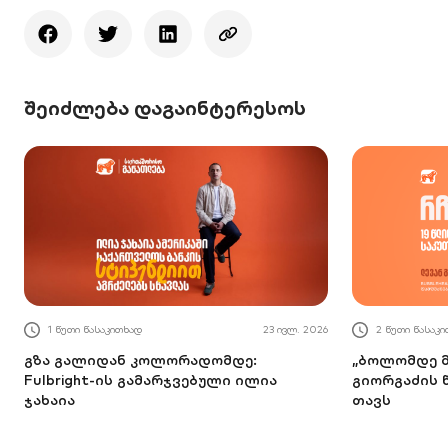
შეიძლება დაგაინტერესოს
1 წუთი წასაკითხად
23 ივლ. 2026
2 წუთი წასაკ
გზა გალიდან კოლორადომდე:
„ბოლომდე მ
Fulbright-ის გამარჯვებული ილია
გიორგაძის 
ჯახაია
თავს