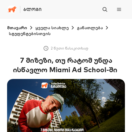
ᲑᲚᲝᲒᲘ
მთავარი
ყველა სიახლე
განათლება
სტუდენტებისთვის
2 წუთი წასაკითხად
7 მიზეზი, თუ რატომ უნდა
ისწავლო Miami Ad School-ში