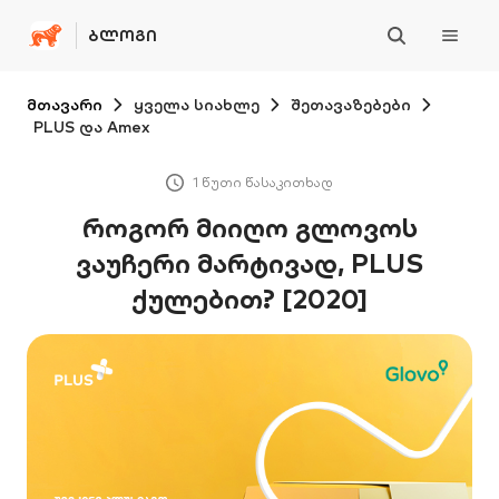
ᲑᲚᲝᲒᲘ
მთავარი
ყველა სიახლე
შეთავაზებები
PLUS და Amex
1 წუთი წასაკითხად
როგორ მიიღო გლოვოს
ვაუჩერი მარტივად, PLUS
ქულებით? [2020]