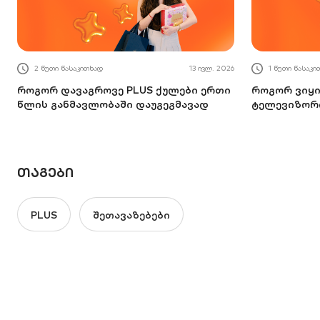
2 წუთი წასაკითხად
13 ივლ. 2026
1 წუთი წასაკი
როგორ დავაგროვე PLUS ქულები ერთი
როგორ ვიყი
წლის განმავლობაში დაუგეგმავად
ტელევიზორი
ᲗᲐᲒᲔᲑᲘ
PLUS
შეთავაზებები