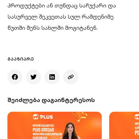
პროდუქტები ან თუნდაც საჩუქარი და
სასურველ შეკვეთას სულ რამდენიმე
წუთში შენს სახლში მოგიტანენ.
ᲒᲐᲐᲖᲘᲐᲠᲔ
შეიძლება დაგაინტერესოს