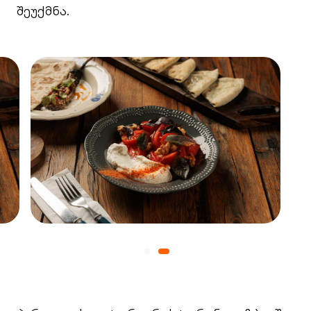
შეუქმნა.