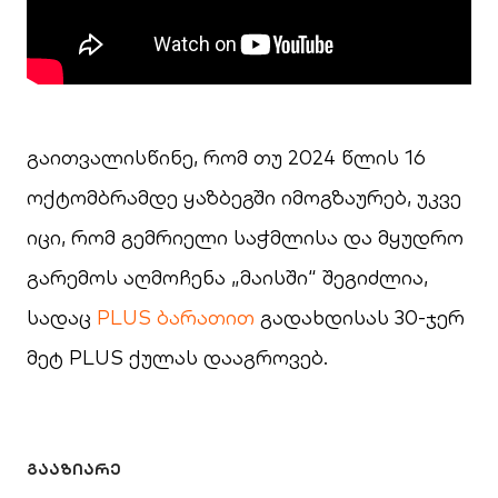
გაითვალისწინე, რომ თუ 2024 წლის 16
ოქტომბრამდე ყაზბეგში იმოგზაურებ, უკვე
იცი, რომ გემრიელი საჭმლისა და მყუდრო
გარემოს აღმოჩენა „მაისში“ შეგიძლია,
სადაც
PLUS ბარათით
გადახდისას 30-ჯერ
მეტ PLUS ქულას დააგროვებ.
ᲒᲐᲐᲖᲘᲐᲠᲔ