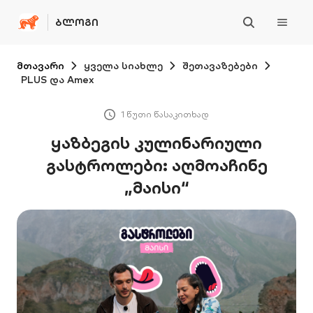
ᲑᲚᲝᲒᲘ
მთავარი
ყველა სიახლე
შეთავაზებები
PLUS და Amex
1 წუთი წასაკითხად
ყაზბეგის კულინარიული
გასტროლები: აღმოაჩინე
„მაისი“