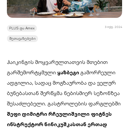
3 ოქტ. 2024
PLUS და Amex
შეთავაზებები
ჰაიკინგის მოყვარულთათვის მთებით
გარშემორტყმული
ყაზბეგი
გამორჩეული
ადგილია, სადაც მოგზაურობა და ველურ
ბუნებასთან შერწყმა ნებისმიერ სეზონზეა
შესაძლებელი. გასტროლების ფარგლებში
შეფი დიმიტრი რჩეულიშვილი
ფიტნეს
ინსტრუქტორ ნინიკუშკასთან ერთად