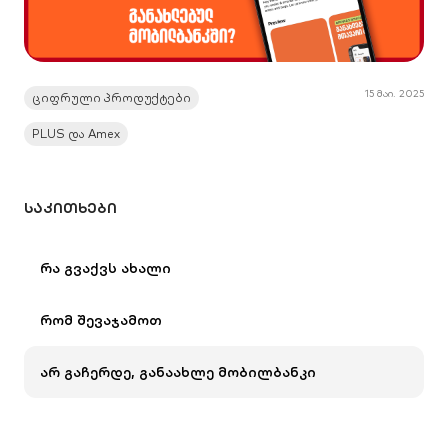
15 მაი. 2025
ციფრული პროდუქტები
PLUS და Amex
ᲡᲐᲙᲘᲗᲮᲔᲑᲘ
რა გვაქვს ახალი
რომ შევაჯამოთ
არ გაჩერდე, განაახლე მობილბანკი