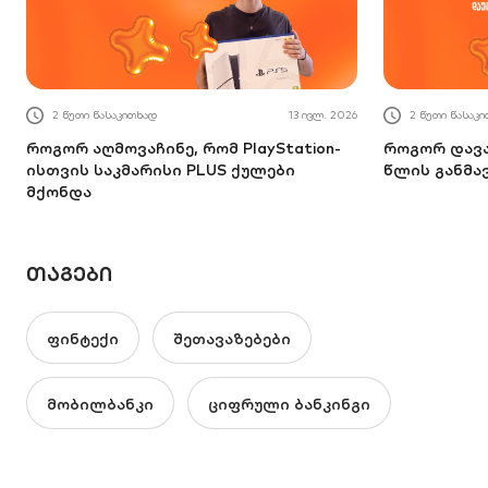
2 წუთი წასაკითხად
13 ივლ. 2026
2 წუთი წასაკ
როგორ აღმოვაჩინე, რომ PlayStation-
როგორ დავა
ისთვის საკმარისი PLUS ქულები
წლის განმა
მქონდა
ᲗᲐᲒᲔᲑᲘ
ფინტექი
შეთავაზებები
მობილბანკი
ციფრული ბანკინგი