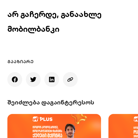
არ გაჩერდე,
განაახლე
მობილბანკი
ᲒᲐᲐᲖᲘᲐᲠᲔ
შეიძლება დაგაინტერესოს