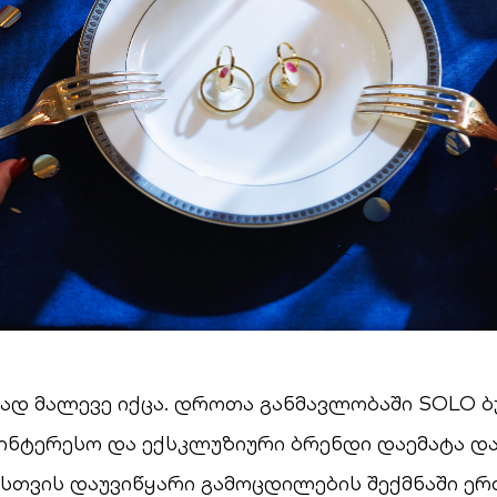
დ მალევე იქცა. დროთა განმავლობაში SOLO ბ
აინტერესო და ექსკლუზიური ბრენდი დაემატა დ
სთვის დაუვიწყარი გამოცდილების შექმნაში ე