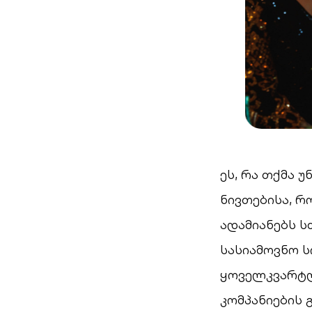
ეს, რა თქმა 
ნივთებისა, რ
ადამიანებს ს
სასიამოვნო ს
ყოველკვარტლ
კომპანიების 