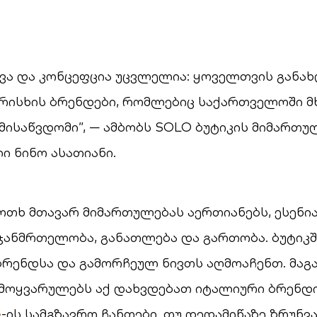
დვა და კონცეფცია უცვლელია: ყოველთვის განა
არისხის ბრენდები, რომლებიც საქართველოში
მისაწვდომი”, — ამბობს SOLO ბუტიკის მიმართუ
 ნინო ასათიანი.
ოთხ მთავარ მიმართულებას აერთიანებს, ესენია
ჯანმრთელობა, განათლება და გართობა. ბუტიკშ
ბრენდსა და გამორჩეულ ნივთს აღმოაჩენთ. მაგ
 მოყვარულებს აქ დახვდებათ იტალიური ბრენდი
e
-ის სამგზავრო ჩანთები. თუ დედამიწაზე ზრუნვ