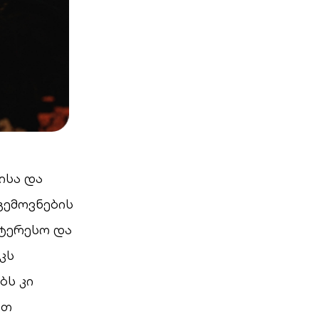
ისა და
გემოვნების
ნტერესო და
კს
ბს კი
ით