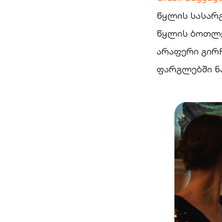
წყლის სასარ
წყლის ბოთლე
არაფერი გირჩ
ფარგლებში ნ