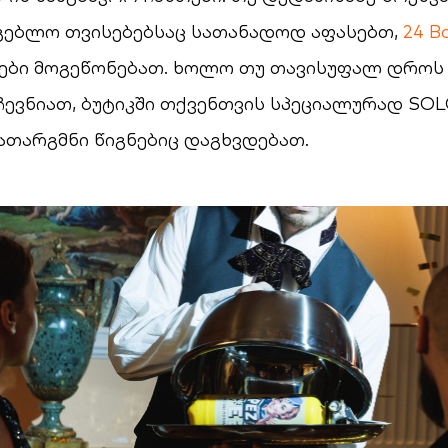
გებლო თვისებებსაც სათანადოდ აფასებთ,
24 B
ბი მოგეწონებათ. ხოლო თუ თავისუფალ დროს 
ევნიათ, ბუტიკში თქვენთვის სპეციალურად SOL
ათარგმნი წიგნებიც დაგხვდებათ.