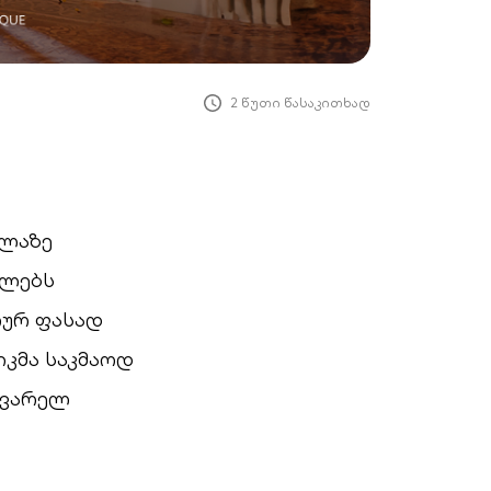
2 წუთი წასაკითხად
ელაზე
ბლებს
ლურ ფასად
იკმა საკმაოდ
ყვარელ