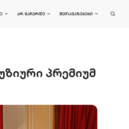
O
ᲐᲠ ᲒᲐᲩᲔᲠᲓᲔ
ᲨᲔᲗᲐᲕᲐᲖᲔᲑᲔᲑᲘ
უზიური პრემიუმ