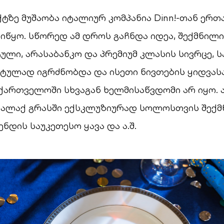
ტზე მუშაობა იტალიურ კომპანია Dinn!-თან ერთ
იწყო. სწორედ ამ დროს გაჩნდა იდეა, შექმნილ
ლი, არასაბანკო და პრემიუმ კლასის სივრცე, ს
ტულად იგრძნობდა და ისეთი ნივთების ყიდვასა
ართველოში სხვაგან ხელმისაწვდომი არ იყო. ა
ქალაქ გრასში ექსკლუზიურად სოლოსთვის შექმ
ნდის საუკეთესო ყავა და ა.შ.