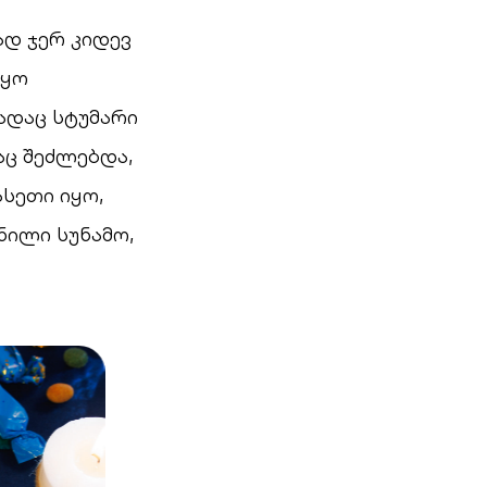
ად ჯერ კიდევ
იყო
ადაც სტუმარი
ც შეძლებდა,
სეთი იყო,
ნილი სუნამო,