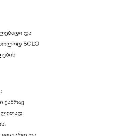
ხლებადი და
 მხოლოდ SOLO
ლების
:
ი უამრავ
ალითად,
ს,
ა გიყვართ და