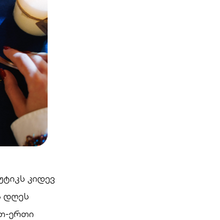
უტიკს კიდევ
ა დღეს
რთ-ერთი