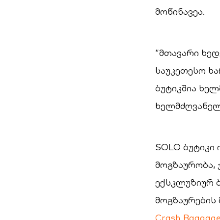
მოწინავეა.
“მთავარი ხე
საუკეთესო ხ
ბუტიკშია ხელ
ხელმძღვანელი
SOLO ბუტიკი 
მოგზაურობა, 
ექსკლუზიურ 
მოგზაურების
Crash Baggag