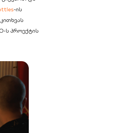
ottles
-ის
კითხვას
O-ს პროექტის