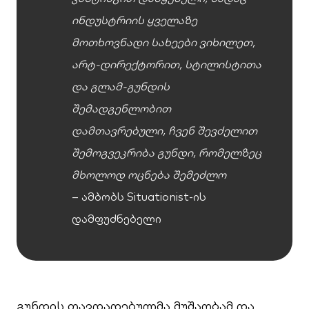
ინდუსტრიის ყველაზე
მოთხოვნადი სახეები ვიხილეთ,
არტ-დირექტორით, სტილისტითა
და გლამ-გუნდის
შემადგენლობით
დამთავრებული, ჩვენ შევძელით
შემოგვეკრიბა გუნდი, რომელზეც
მხოლოდ ოცნება შემეძლო
– ამბობს Situationist-ის
დამფუძნებელი
გუნდის თავდადებულმა მუშაობამ და