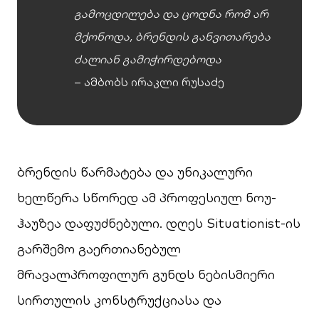
გამოცდილება და ცოდნა რომ არ
მქონოდა, ბრენდის განვითარება
ძალიან გამიჭირდებოდა
– ამბობს ირაკლი რუსაძე
ბრენდის წარმატება და უნიკალური
ხელწერა სწორედ ამ პროფესიულ ნოუ-
ჰაუზეა დაფუძნებული. დღეს Situationist-ის
გარშემო გაერთიანებულ
მრავალპროფილურ გუნდს ნებისმიერი
სირთულის კონსტრუქციასა და