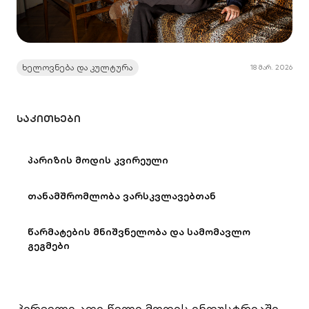
ხელოვნება და კულტურა
18 მარ. 2026
ᲡᲐᲙᲘᲗᲮᲔᲑᲘ
პარიზის მოდის კვირეული
თანამშრომლობა ვარსკვლავებთან
წარმატების მნიშვნელობა და სამომავლო
გეგმები
პირველი ათი წელი მოდის ინდუსტრიაში