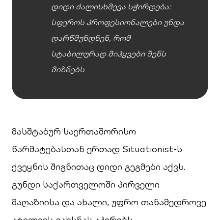
დიდი ძალისხმევა სჭირდება:
სფეროს პროფესიონალები უნდა
დარწმუნდნენ, რომ
სტაბილურად მიჰყვები შენს
მიზნებს
მასშტაბურ საერთაშორისო
წარმატებასთან ერთად Situationist-ს
ქვეყნის შიგნითაც დიდი გეგმები აქვს.
გუნდი საქართველოში პირველი
მაღაზიისა და ახალი, უფრო თანამედროვე
ატელიეს გახსნას აპირებს.