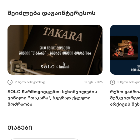
შეიძლება დაგაინტერესოს
2 წუთი წასაკითხად
15 ივნ. 2026
3 წუთი წასაკ
SOLO წარმოგიდგენთ: სუხიშვილების
რეზო გაბრი
ვინილი "თაკარა", ბგერად ქცეული
მემკვიდრეობ
მოძრაობა
არქივის შეს
ᲗᲐᲒᲔᲑᲘ