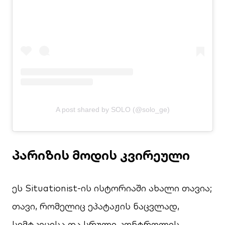
A post shared by SOLO (@solo_ge)
პარიზის მოდის კვირეული
ეს Situationist-ის ისტორიაში ახალი თავია;
თავი, რომელიც ეპატაჟის ნაცვლად,
სიმტკიცისა და სრული კონტროლის