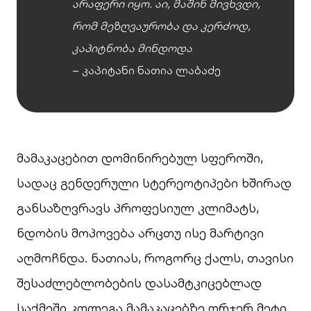
არაფერი იყო.
აი, მაშინ მივხვდი,
რომ მეზღვაურობა და კერძოდ,
კაპიტნობა მინდოდა
– კაპიტანი ნათია ლაბაძე
მამაკაცებით დომინირებულ სფეროში,
სადაც გენდერული სტერეოტიპები ხშირად
განსაზღვრავს პროფესიულ კლიმატს,
ნდობის მოპოვება არცთუ ისე მარტივი
აღმოჩნდა. ნათიას, როგორც ქალს, თავისი
შესაძლებლობების დასამტკიცებლად
საქმეში კოლეგა მამაკაცებზე ორჯერ მეტი