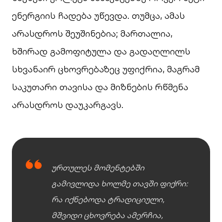
ენერგიის ჩადება უწევდა. თუმცა, ამას
არასდროს შეუშინებია; მართალია,
ხშირად გამოფიტულა და გადაღლილს
სხვანაირ ცხოვრებაზეც უფიქრია, მაგრამ
საკუთარი თავისა და მიზნების რწმენა
არასდროს დაუკარგავს.
ურთულეს მომენტებში
გამივლიდა ხოლმე თავში ფიქრი:
რა იქნებოდა ტრადიციული,
მშვიდი ცხოვრება ამერჩია,