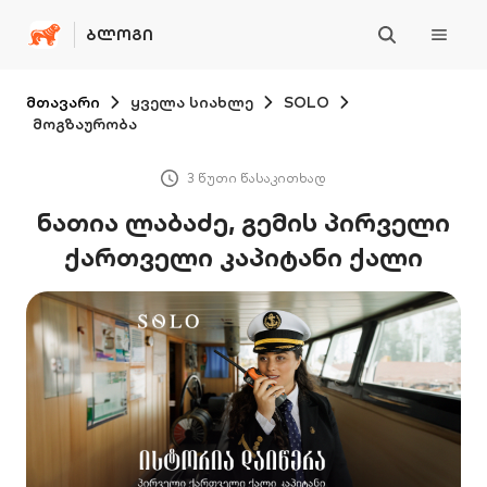
ᲑᲚᲝᲒᲘ
მთავარი
ყველა სიახლე
SOLO
მოგზაურობა
3 წუთი წასაკითხად
ნათია ლაბაძე, გემის პირველი
ქართველი კაპიტანი ქალი