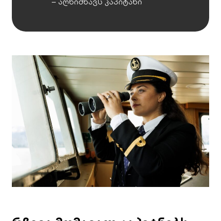
– აღნიშნავს კაპიტანი