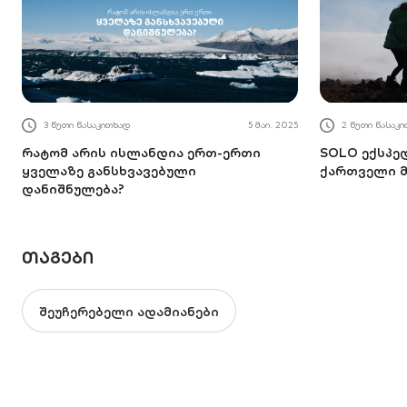
3 წუთი წასაკითხად
5 მაი. 2025
2 წუთი წასაკ
რატომ არის ისლანდია ერთ-ერთი
SOLO ექსპე
ყველაზე განსხვავებული
ქართველი მ
დანიშნულება?
ᲗᲐᲒᲔᲑᲘ
შეუჩერებელი ადამიანები