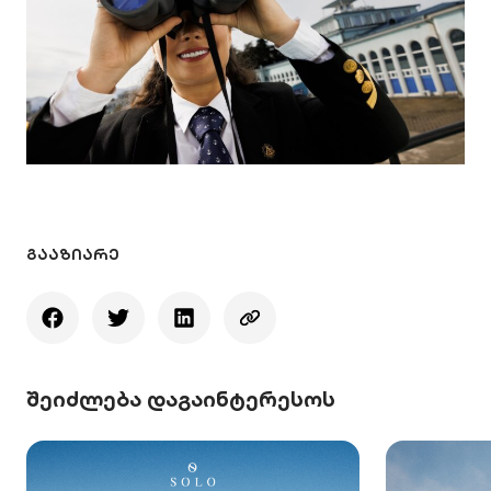
ᲒᲐᲐᲖᲘᲐᲠᲔ
შეიძლება დაგაინტერესოს