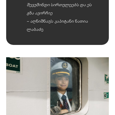
შევუშინდი სირთულეებს და ეს
გზა ავირჩიე
– აღნიშნავს კაპიტანი ნათია
ლაბაძე