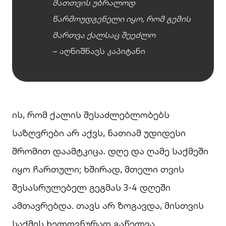
მათთვის უბრალოდ
წარმოუდგენელი იყო, რომ გემის
მართვა ქალსაც შეეძლო
– აღნიშნავს კაპიტანი
ის, რომ ქალის შესაძლებლობებს
საზღვრები არ აქვს, ნათიამ უდიდესი
შრომით დაამტკიცა. დღე და ღამე საქმეში
იყო ჩართული; ხშირად, მთელი თვის
შესასრულებელ გეგმას 3-4 დღეში
ამთავრებდა. თავს არ ზოგავდა, მისთვის
საქმის ხელოვნურად გაწელვა