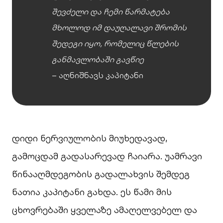
შევძელი და ჩემი წარმატება
მხოლოდ იმ დაუღალავი შრომის
შედეგი იყო, რომელიც წლების
განმავლობაში გავწიე
– აღნიშნავს კაპიტანი
დიდი ნერვიულობის მიუხედავად,
გამოცდამ გადასარევად ჩაიარა. უამრავი
წინააღმდეგობის გადალახვის შემდეგ
ნათია კაპიტანი გახდა. ეს წამი მის
ცხოვრებაში ყველაზე ამაღელვებელ და