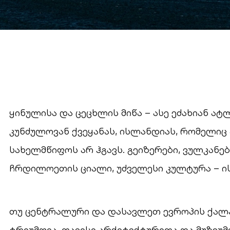
ყინულისა და ცეცხლის მიწა – ასე ეძახიან ატ
კუნძულოვან ქვეყანას, ისლანდიას, რომელიც
სახელმწიფოს არ ჰგავს. გეიზერები, ვულკანებ
ჩრდილოეთის ციალი, უძველესი კულტურა – ი
თუ ცენტრალური და დასავლეთ ევროპის ქალა
ტრიუმფია, თავისი არქიტექტურითა და მუზეუმ