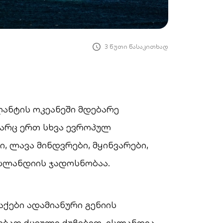
3 წუთი წასაკითხად
ლანტის ოკეანეში მდებარე
 არც ერთ სხვა ევროპულ
ი, ლავა მინდვრები, მყინვარები,
სლანდიის ჯადოსნობაა.
ქები ადამიანური გენიის
ებად ქცეული ქუჩებით, ისლანდია