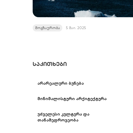
მოგზაურობა
5 მაი. 2025
ᲡᲐᲙᲘᲗᲮᲔᲑᲘ
არარეალური ბუნება
მინიმალისტური არქიტექტურა
უძველესი კულტურა და
თანამედროვეობა