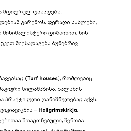
და მდიდრულ ფასადებს.
დებიან გარემოს. ფერადი სახლები,
 მინიმალისტური დიზაინით. ხის
უკეთ მიესადაგება ბუნებრივ
ავებსაც (
Turf houses
), რომლებიც
მაგიური სილამაზისა, ბალახის
ა პრაქტიკული დანიშნულებაც აქვს.
იკიავიკშია –
Hallgrímskirkja
,
ებითაა შთაგონებული, შენობა
ლზეც რეიკიავიკის პანორამული