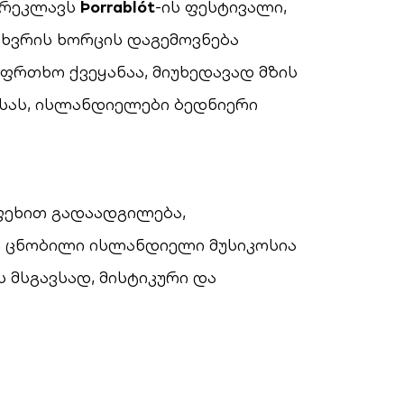
 ირეკლავს
Þorrablót
-ის ფესტივალი,
ცხვრის ხორცის დაგემოვნება
ფრთხო ქვეყანაა, მიუხედავად მზის
სას, ისლანდიელები ბედნიერი
 ფეხით გადაადგილება,
ე ცნობილი ისლანდიელი მუსიკოსია
 მსგავსად, მისტიკური და