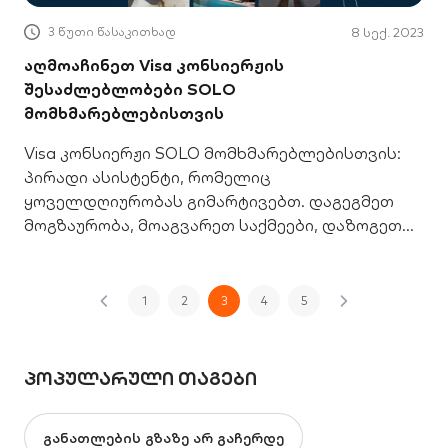
3 წუთი წასაკითხად
8 სექ. 2023
აღმოაჩინეთ Visa კონსიერჟის
შესაძლებლობები SOLO
მომხმარებლებისთვის
Visa კონსიერჟი SOLO მომხმარებლებისთვის:
პირადი ასისტენტი, რომელიც
ყოველდღიურობას გიმარტივებთ. დაგეგმეთ
მოგზაურობა, მოაგვარეთ საქმეები, დაზოგეთ
დრო და ენერგია მარტივად.
1
2
3
4
5
ᲞᲝᲞᲣᲚᲐᲠᲣᲚᲘ ᲗᲐᲒᲔᲑᲘ
განათლების გზაზე არ გაჩერდე