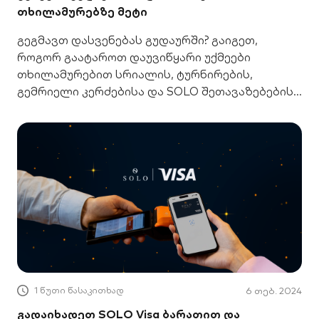
თხილამურებზე მეტი
გეგმავთ დასვენებას გუდაურში? გაიგეთ,
როგორ გაატაროთ დაუვიწყარი უქმეები
თხილამურებით სრიალის, ტურნირების,
გემრიელი კერძებისა და SOLO შეთავაზებების
ფონზე.
1 წუთი წასაკითხად
6 თებ. 2024
გადაიხადეთ SOLO Visa ბარათით და