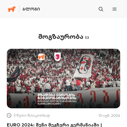
ᲑᲚᲝᲒᲘ
მოგზაურობა
53
3 წუთი წასაკითხად
13 ივნ. 2024
EURO 2024: შენი მეგზური გერმანიაში |