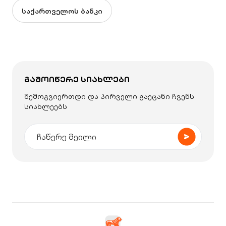
საქართველოს ბანკი
ᲒᲐᲛᲝᲘᲬᲔᲠᲔ ᲡᲘᲐᲮᲚᲔᲑᲘ
შემოგვიერთდი და პირველი გაეცანი ჩვენს
სიახლეებს