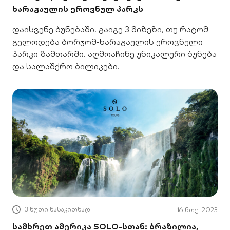
ხარაგაულის ეროვნულ პარკს
დაისვენე ბუნებაში! გაიგე 3 მიზეზი, თუ რატომ
გელოდება ბორჯომ-ხარაგაულის ეროვნული
პარკი ზამთარში. აღმოაჩინე უნიკალური ბუნება
და სალაშქრო ბილიკები.
3 წუთი წასაკითხად
16 ნოე. 2023
სამხრეთ ამერიკა SOLO-სთან: ბრაზილია,