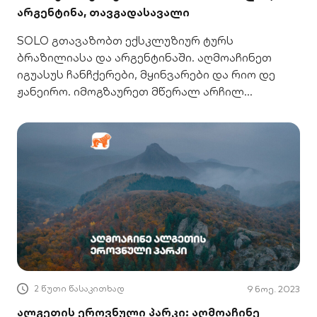
არგენტინა, თავგადასავალი
SOLO გთავაზობთ ექსკლუზიურ ტურს
ბრაზილიასა და არგენტინაში. აღმოაჩინეთ
იგუასუს ჩანჩქერები, მყინვარები და რიო დე
ჟანეირო. იმოგზაურეთ მწერალ არჩილ
ქიქოძესთან ერთად.
2 წუთი წასაკითხად
9 ნოე. 2023
ალგეთის ეროვნული პარკი: აღმოაჩინე