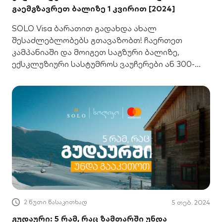
გაემგზავრეთ ბალიზე 1 კვირით [2024]
SOLO Visa ბარათით გადახდა ახალ
შესაძლებლობებს გთავაზობთ! ჩაერთეთ
კამპანიაში და მოიგეთ საგზური ბალიზე,
ექსკლუზიური სასტუმროს ვაუჩერები ან 300-
ლარიანი სასაჩუქრე ბარათები. დეტალები აქ!
2 წუთი წასაკითხად
5 თებ. 2024
გუდაური: 5 რამ, რაც ზამთარში უნდა