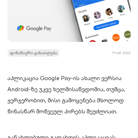
ფინანსური განათლება
17 იან. 2022
აპლიკაცია Google Pay-ის ახალი ვერსია
Android-ზე უკვე ხელმისაწვდომია, თუმცა,
ჯერჯერობით, მისი გამოყენება მხოლოდ
წინასწარ მოწვეულ პირებს შეუძლიათ.
განახლებული გადახდის აპლიკაციას