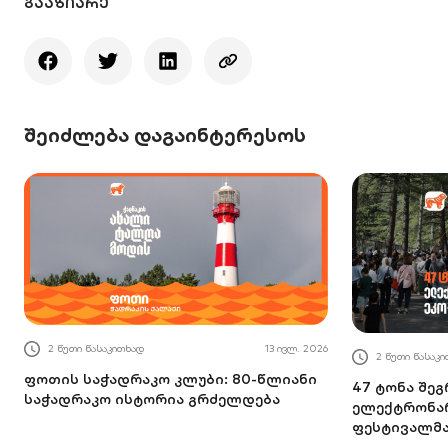
ᲒᲐᲐᲖᲘᲐᲠᲔ
შეიძლება დაგაინტერესოს
2 წუთი წასაკითხად
13 ივლ. 2026
2 წუთი წასაკ
ფოთის საჭადრაკო კლუბი: 80-წლიანი
47 ტონა შე
საჭადრაკო ისტორია გრძელდება
ელექტრონარ
ფესტივალმ