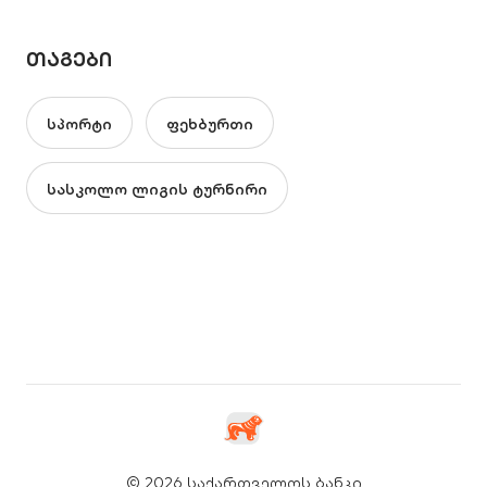
ᲗᲐᲒᲔᲑᲘ
სპორტი
ფეხბურთი
სასკოლო ლიგის ტურნირი
© 2026 საქართველოს ბანკი