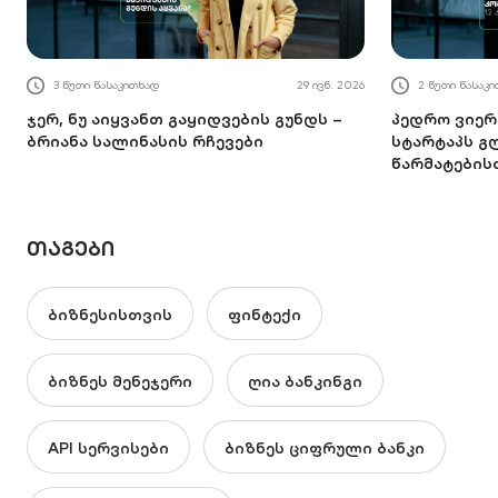
3 წუთი წასაკითხად
29 ივნ. 2026
2 წუთი წასაკ
ჯერ, ნუ აიყვანთ გაყიდვების გუნდს –
პედრო ვიერა
ბრიანა სალინასის რჩევები
სტარტაპს 
წარმატების
ᲗᲐᲒᲔᲑᲘ
ბიზნესისთვის
ფინტექი
ბიზნეს მენეჯერი
ღია ბანკინგი
API სერვისები
ბიზნეს ციფრული ბანკი