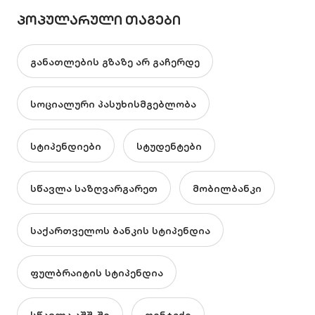
ᲞᲝᲞᲣᲚᲐᲠᲣᲚᲘ ᲗᲐᲒᲔᲑᲘ
განათლების გზაზე არ გაჩერდე
სოციალური პასუხისმგებლობა
სტიპენდიები
სტუდენტები
სწავლა საზღვარგარეთ
მობილბანკი
საქართველოს ბანკის სტიპენდია
ფულბრაიტის სტიპენდია
სწავლა აშშ-ში
ფინტექი