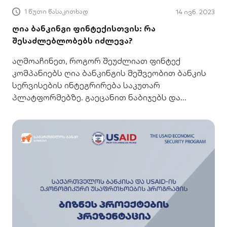
1 წუთი წასაკითხად
14 ივნ. 2023
ღია ბანკინგი ფინტექისთვის: რა
შესაძლებლობებს იძლევა?
აღმოაჩინეთ, როგორ შეუძლიათ ფინტექ
კომპანიებს ღია ბანკინგის მეშვეობით ბანკის
სერვისების ინტეგრირება საკუთარ
პლატფორმებზე. გაეცანით ნაბიჯებს და
ხელმისაწვდომ სერვისებს.