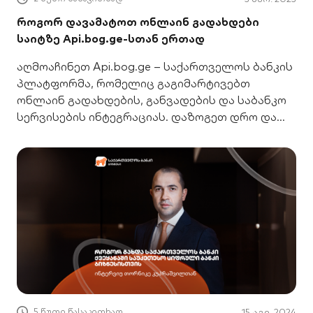
როგორ დავამატოთ ონლაინ გადახდები
საიტზე Api.bog.ge-სთან ერთად
აღმოაჩინეთ Api.bog.ge – საქართველოს ბანკის
პლატფორმა, რომელიც გაგიმარტივებთ
ონლაინ გადახდების, განვადების და საბანკო
სერვისების ინტეგრაციას. დაზოგეთ დრო და
გააუმჯობესეთ მომხმარებლის გამოცდილება
5 წუთი წასაკითხად
15 აგვ. 2024