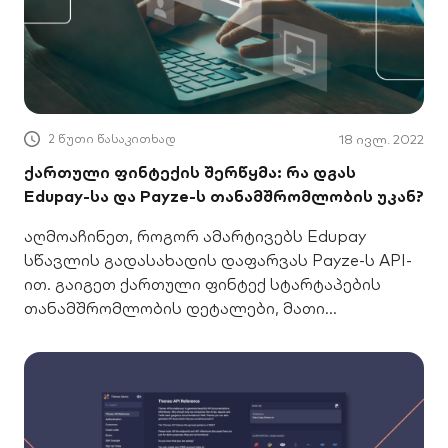
2 წუთი წასაკითხად
18 ივლ. 2022
ქართული ფინტექის შერწყმა: რა დგას
Edupay-სა და Payze-ს თანამშრომლობის უკან?
აღმოაჩინეთ, როგორ ამარტივებს Edupay
სწავლის გადასახადის დაფარვას Payze-ს API-
ით. გაიგეთ ქართული ფინტექ სტარტაპების
თანამშრომლობის დეტალები, მათი
სამომავლო გეგმები და სარგებელი ბიზნესისა
და მომხმარებლებისთვის.