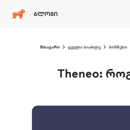
ᲑᲚᲝᲒᲘ
მთავარი
ყველა სიახლე
ბიზნესი
Theneo: რო