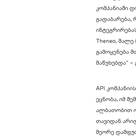
კომპანიაში დ
გადაბარება,
ინტეგრირებას
Theneo, მალე
გამოყენება მ
მაწუხებდა“ – 
API კომპანიი
ეცნობა, იმ შ
ალბათობით ო
თავიდან არიდ
მეორე დამფუძ