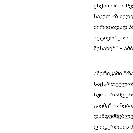
ვჩქარობთ. ჩ
საკუთარ ხედვ
ძირითადად პრ
აქტივობებში 
შესახებ“ – ამ
ამერიკაში მრ
საქართველოშ
სურს. რამდენ
გაემგზავრება
დამფუძნებლებ
ლიდერობის მ