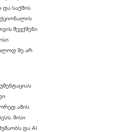
 და საქმის
ნქციონალის
ვის შევქმენი
ისი
ხოლოდ მე არ
უმენტაციას
დი
ორედ ამის
ესს. მისი
უშაობს და AI