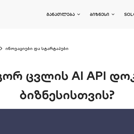
ᲒᲐᲜᲐᲗᲚᲔᲑᲐ
ᲑᲘᲖᲜᲔᲡᲘ
SOL
ინოვაციები და სტარტაპები
გორ ცვლის AI API დო
ბიზნესისთვის?