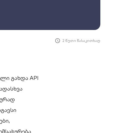
2 წუთი წასაკითხად
ლი გახდა API
ადასხვა
იურად
სგავსი
ები,
ემსახურება