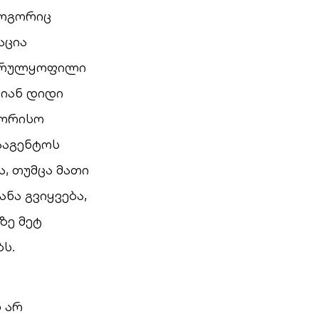
როგორიც
აცია
 სრულყოფილი
ლიან დიდი
შორისო
ააგენტოს
, თუმცა მათი
ნა გვიყვება,
ზე მეტ
ს.
 არ