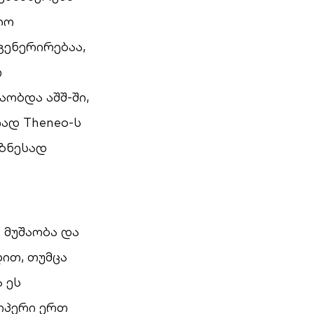
ლო
გენერირებაა,
ი
ობდა აშშ-ში,
ად Theneo-ს
იზნესად
 მუშაობა და
ით, თუმცა
 ეს
ოპერი ერთ