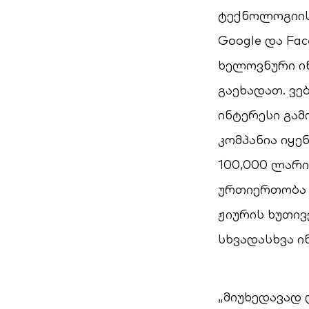
ტექნოლოგიის
Google და Fac
ხელოვნური ი
გაეხადათ. ვე
ინტერესი გამ
კომპანია იყე
100,000 ლარი
ურთიერთობა ი
ჟიურის ხუთივ
სხვადასხვა ი
„მიუხედავად 