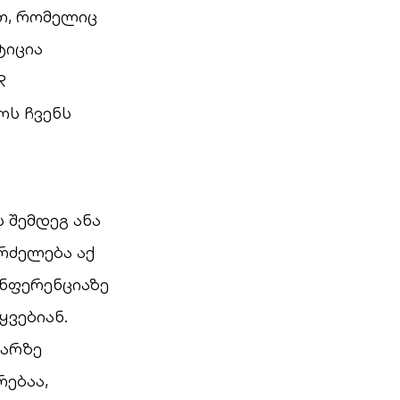
თ, რომელიც
ტიცია
R
ოს ჩვენს
 შემდეგ ანა
რძელება აქ
ონფერენციაზე
ყვებიან.
ზარზე
ებაა,