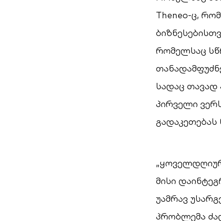
Theneo-ც, რო
ბიზნესებისთვ
რომელსაც სწრ
თანადამფუძნე
სადაც თავად
პირველი ვერს
გადაკეთებას
„ყოველდღიურა
მისი დაინტეგ
უამრავ უსარ
პრობლემა ძალ