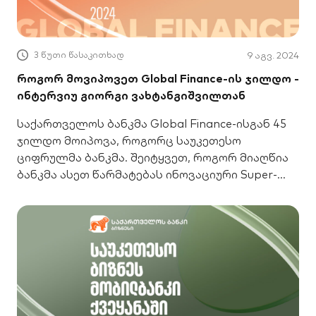
3 წუთი წასაკითხად
9 აგვ. 2024
როგორ მოვიპოვეთ Global Finance-ის ჯილდო -
ინტერვიუ გიორგი ვახტანგიშვილთან
საქართველოს ბანკმა Global Finance-ისგან 45
ჯილდო მოიპოვა, როგორც საუკეთესო
ციფრულმა ბანკმა. შეიტყვეთ, როგორ მიაღწია
ბანკმა ასეთ წარმატებას ინოვაციური Super-
App-ით, AI-ითა და UX-ით.