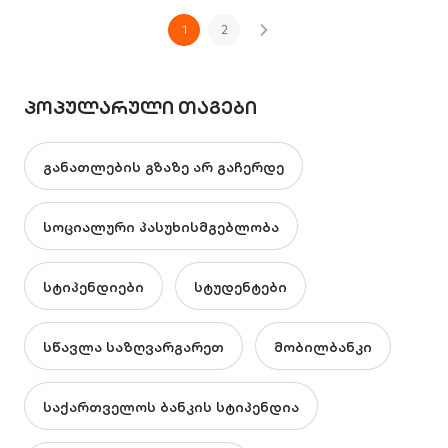
1
2
ᲞᲝᲞᲣᲚᲐᲠᲣᲚᲘ ᲗᲐᲒᲔᲑᲘ
განათლების გზაზე არ გაჩერდე
სოციალური პასუხისმგებლობა
სტიპენდიები
სტუდენტები
სწავლა საზღვარგარეთ
მობილბანკი
საქართველოს ბანკის სტიპენდია