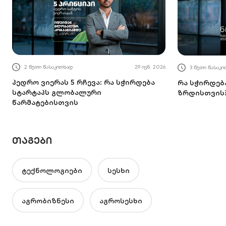
2 წუთი წასაკითხად
29 ივნ. 2026
3 წუთი წასაკ
პედრო ვიერას 5 რჩევა: რა სჭირდება
რა სჭირდებ
სტარტაპს გლობალური
ზრდისთვის
წარმატებისთვის
ᲗᲐᲒᲔᲑᲘ
ტექნოლოგიები
სესხი
აგრობიზნესი
აგროსესხი