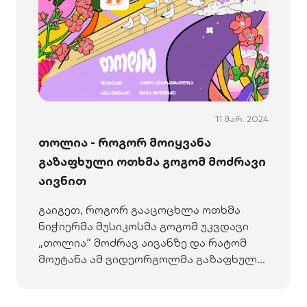
11 მარ. 2024
თოლია - როგორ მოიყვანა
გაზაფხული ოთხმა გოგომ მოძრავი
აივნით
გაიგეთ, როგორ გააცოცხლა ოთხმა
ნიჭიერმა მუსიკოსმა გოგომ უკვდავი
„თოლია“ მოძრავ აივანზე და რატომ
მოუტანა ამ ვიდეორგოლმა გაზაფხული
ქალაქს. აღმოაჩინეთ შექმნის ამბავი.