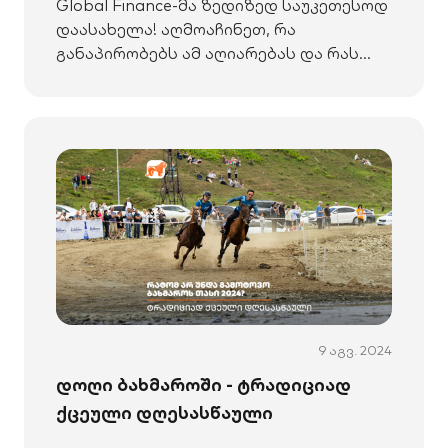
Global Finance-მა ზედიზედ საუკეთესოდ
დაასახელა! აღმოაჩინეთ, რა
განაპირობებს ამ აღიარებას და რას
გეგმავს ბანკი მომავალში.
9 აგვ. 2024
დოღი ბახმაროში - ტრადიციად
ქცეული დღესასწაული