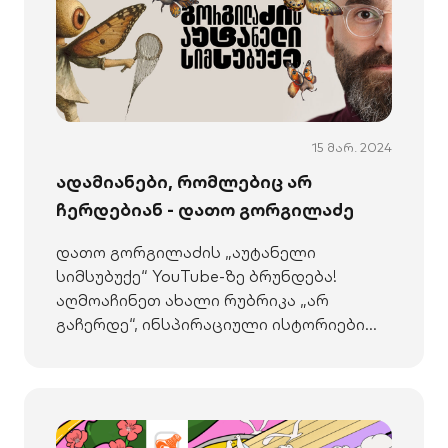
15 მარ. 2024
ადამიანები, რომლებიც არ
ჩერდებიან - დათო გორგილაძე
დათო გორგილაძის „აუტანელი
სიმსუბუქე“ YouTube-ზე ბრუნდება!
აღმოაჩინეთ ახალი რუბრიკა „არ
გაჩერდე“, ინსპირაციული ისტორიები
საქართველოს ბანკის მხარდაჭერით.