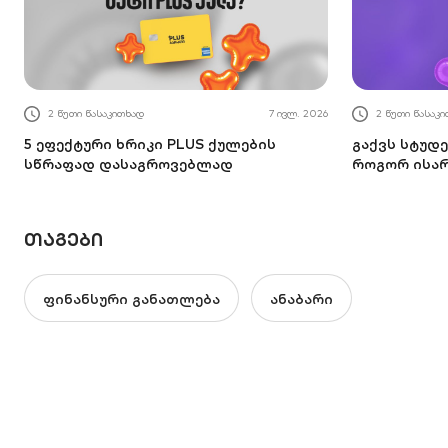
2 წუთი წასაკითხად
7 ივლ. 2026
2 წუთი წასაკ
5 ეფექტური ხრიკი PLUS ქულების
გაქვს სტუდე
სწრაფად დასაგროვებლად
როგორ ისა
ᲗᲐᲒᲔᲑᲘ
ფინანსური განათლება
ანაბარი