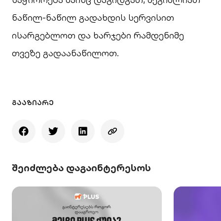
ნაწილ-ნაწილ გადახდის სერვისით
ისარგებლოთ და ხარჯები რამდენიმე
თვეზე გადაანაწილოთ.
ᲒᲐᲐᲖᲘᲐᲠᲔ
შეიძლება დაგაინტერესოს