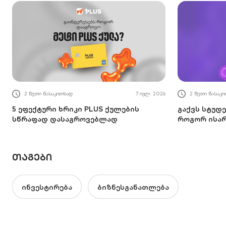
2 წუთი წასაკითხად
7 ივლ. 2026
2 წუთი წასაკ
5 ეფექტური ხრიკი PLUS ქულების
გაქვს სტუდე
სწრაფად დასაგროვებლად
როგორ ისა
ᲗᲐᲒᲔᲑᲘ
ინვესტირება
ბიზნესგანათლება