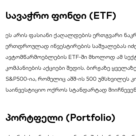
სავაჭრო ფონდი (ETF)
ეს არის ფასიანი ქაღალდების ერთგვარი ნაკრ
ერთდროულად ინვესტირების საშუალებას იძლ
ავტომწარმოებლების ETF-ში მხოლოდ ამ სე
კომპანიების აქციები შედის. ბირჟაზე ყველა
S&P500-ია, რომელიც აშშ-ის 500 უმსხვილეს კ
საინვესტიციო ოქროს სტანდარტად მიიჩნე
პორტფელი (Portfolio)