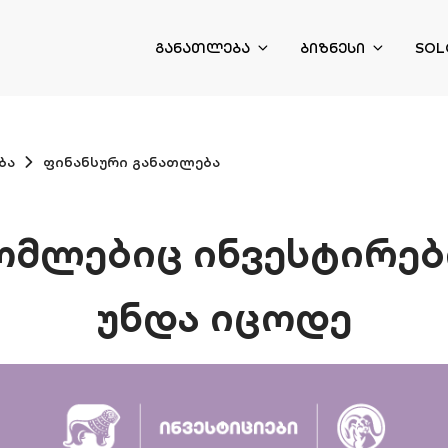
ᲒᲐᲜᲐᲗᲚᲔᲑᲐ
ᲑᲘᲖᲜᲔᲡᲘ
SOL
ბა
ფინანსური განათლება
ომლებიც ინვესტირებ
უნდა იცოდე