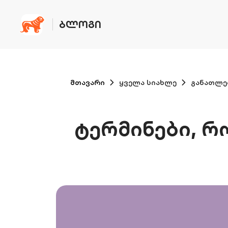
ᲑᲚᲝᲒᲘ
მთავარი
ყველა სიახლე
განათლე
ტერმინები, რ