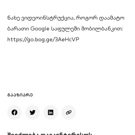
ნახე ვიდეოინსტრუქცია, როგორ დაამატო
ბარათი Google საფულეში მობილბანკით:
https://go.bog.ge/3AeHcVP
ᲒᲐᲐᲖᲘᲐᲠᲔ
შეიძლება დაგაინტერესოს