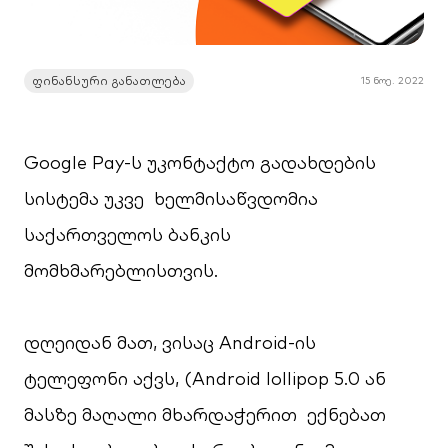
ფინანსური განათლება
15 ნოე. 2022
Google Pay-ს უკონტაქტო გადახდების
სისტემა უკვე ხელმისაწვდომია
საქართველოს ბანკის
მომხმარებლისთვის.
დღეიდან მათ, ვისაც Android-ის
ტელეფონი აქვს, (Android lollipop 5.0 ან
მასზე მაღალი მხარდაჭერით ექნებათ