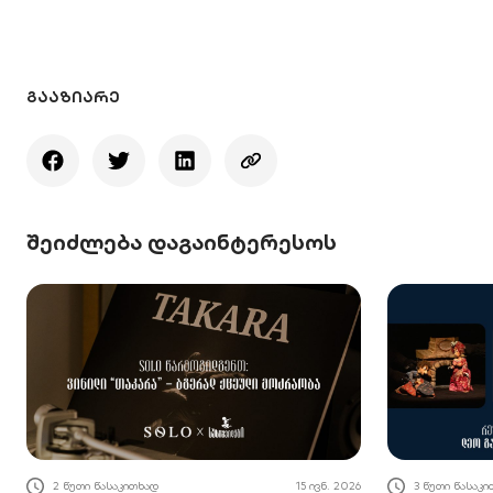
ᲒᲐᲐᲖᲘᲐᲠᲔ
შეიძლება დაგაინტერესოს
2 წუთი წასაკითხად
15 ივნ. 2026
3 წუთი წასაკ