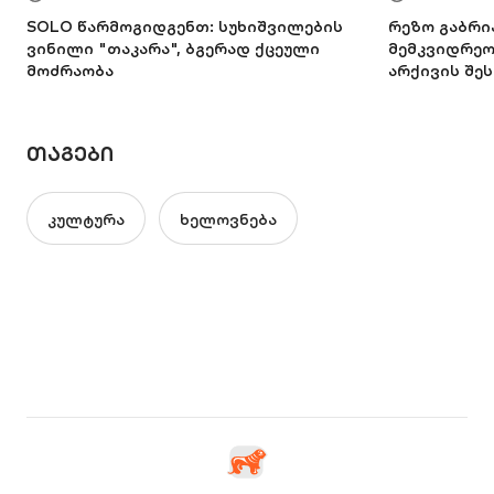
SOLO წარმოგიდგენთ: სუხიშვილების
რეზო გაბრი
ვინილი "თაკარა", ბგერად ქცეული
მემკვიდრეობ
მოძრაობა
არქივის შეს
ᲗᲐᲒᲔᲑᲘ
კულტურა
ხელოვნება