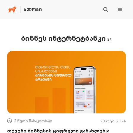
ᲑᲚᲝᲒᲘ
ბიზნეს ინტერნეტბანკი
54
2 წუთი წასაკითხად
28 თებ. 2024
თქვენი ბიზნესის ციფრული განახლება: