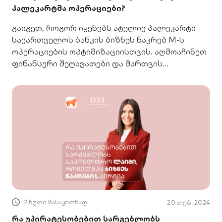
პალეკარტმა ოპერაციები?
გაიგეთ, როგორ იყენებს ატელიე პალეკარტი
საქართველოს ბანკის ბიზნეს ნაკრებ M-ს
ოპერაციების ოპტიმიზაციისთვის. აღმოაჩინეთ
ფინანსური შეღავათები და მართვის
გამარტივებული გზები თქვენი ბიზნესისთვის.
2 წუთი წასაკითხად
20 თებ. 2024
რა უპირატესობებით სარგებლობს