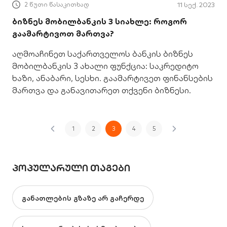
2 წუთი წასაკითხად
11 სექ. 2023
ბიზნეს მობილბანკის 3 სიახლე: როგორ
გაამარტივოთ მართვა?
აღმოაჩინეთ საქართველოს ბანკის ბიზნეს
მობილბანკის 3 ახალი ფუნქცია: საკრედიტო
ხაზი, ანაბარი, სესხი. გაამარტივეთ ფინანსების
მართვა და განავითარეთ თქვენი ბიზნესი.
1
2
3
4
5
ᲞᲝᲞᲣᲚᲐᲠᲣᲚᲘ ᲗᲐᲒᲔᲑᲘ
განათლების გზაზე არ გაჩერდე