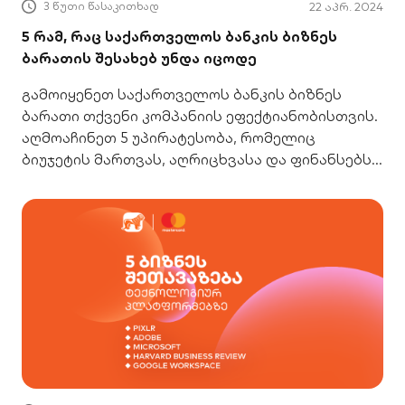
3 წუთი წასაკითხად
22 აპრ. 2024
5 რამ, რაც საქართველოს ბანკის ბიზნეს
ბარათის შესახებ უნდა იცოდე
გამოიყენეთ საქართველოს ბანკის ბიზნეს
ბარათი თქვენი კომპანიის ეფექტიანობისთვის.
აღმოაჩინეთ 5 უპირატესობა, რომელიც
ბიუჯეტის მართვას, აღრიცხვასა და ფინანსებს
გაგიმარტივებთ. შეიტყვეთ მეტი!