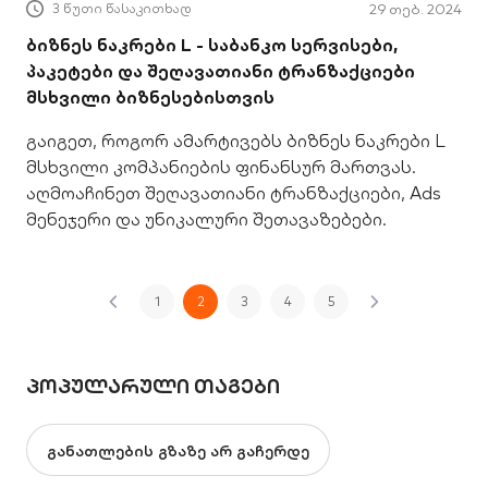
3 წუთი წასაკითხად
29 თებ. 2024
ბიზნეს ნაკრები L - საბანკო სერვისები,
პაკეტები და შეღავათიანი ტრანზაქციები
მსხვილი ბიზნესებისთვის
გაიგეთ, როგორ ამარტივებს ბიზნეს ნაკრები L
მსხვილი კომპანიების ფინანსურ მართვას.
აღმოაჩინეთ შეღავათიანი ტრანზაქციები, Ads
მენეჯერი და უნიკალური შეთავაზებები.
1
2
3
4
5
ᲞᲝᲞᲣᲚᲐᲠᲣᲚᲘ ᲗᲐᲒᲔᲑᲘ
განათლების გზაზე არ გაჩერდე