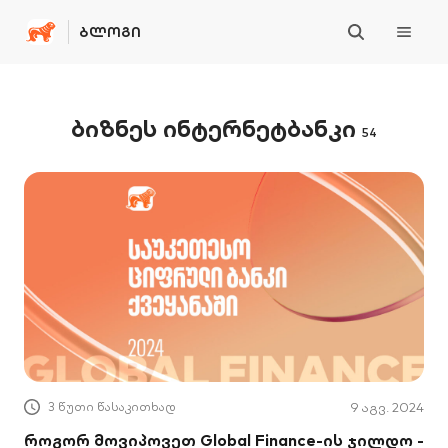
ᲑᲚᲝᲒᲘ
ბიზნეს ინტერნეტბანკი
54
3 წუთი წასაკითხად
9 აგვ. 2024
როგორ მოვიპოვეთ Global Finance-ის ჯილდო -