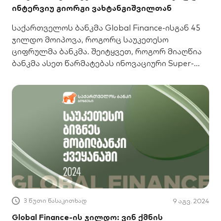
ინტერვიუ გიორგი ვახტანგიშვილთან
საქართველოს ბანკმა Global Finance-ისგან 45
ჯილდო მოიპოვა, როგორც საუკეთესო
ციფრულმა ბანკმა. შეიტყვეთ, როგორ მიაღწია
ბანკმა ასეთ წარმატებას ინოვაციური Super-
App-ით, AI-ითა და UX-ით.
3 წუთი წასაკითხად
9 აგვ. 2024
Global Finance-ის ჯილდო: ვინ ქმნის