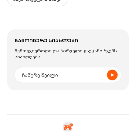
ᲒᲐᲛᲝᲘᲬᲔᲠᲔ ᲡᲘᲐᲮᲚᲔᲑᲘ
შემოგვიერთდი და პირველი გაეცანი ჩვენს
სიახლეებს