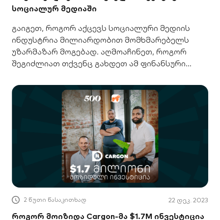
სოციალურ მედიაში
გაიგეთ, როგორ აქცევს სოციალური მედიის
ინდუსტრია მილიარდობით მომხმარებელს
უზარმაზარ მოგებად. აღმოაჩინეთ, როგორ
შეგიძლიათ თქვენც გახდეთ ამ ფინანსური
ზრდის ნაწილი.
2 წუთი წასაკითხად
22 დეკ. 2023
როგორ მოიზიდა Cargon-მა $1.7M ინვესტიცია