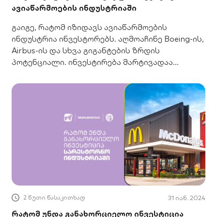
ავიაწარმოების ინდუსტრიაში
გაიგე, რატომ იზიდავს ავიაწარმოების
ინდუსტრია ინვესტორებს. აღმოაჩინე Boeing-ის,
Airbus-ის და სხვა გიგანტების ზრდის
პოტენციალი. ინვესტირება მარტივადაა
შესაძლებელი.
2 წუთი წასაკითხად
31 იან. 2024
რატომ უნდა განახორციელო ინვესტიცია