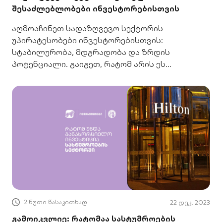
შესაძლებლობები ინვესტორებისთვის
აღმოაჩინეთ სადაზღვევო სექტორის
უპირატესობები ინვესტორებისთვის:
სტაბილურობა, მდგრადობა და ზრდის
პოტენციალი. გაიგეთ, რატომ არის ეს
ჭკვიანური ნაბიჯი თქვენი ფინანსური
მომავლისთვის.
2 წუთი წასაკითხად
22 დეკ. 2023
გამოიკვლიე: რატომაა სასტუმროების