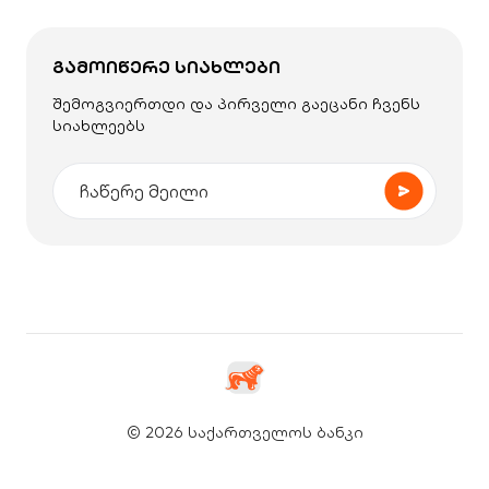
ᲒᲐᲛᲝᲘᲬᲔᲠᲔ ᲡᲘᲐᲮᲚᲔᲑᲘ
შემოგვიერთდი და პირველი გაეცანი ჩვენს
სიახლეებს
© 2026 საქართველოს ბანკი