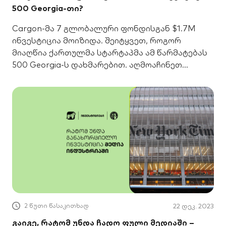
500 Georgia-თი?
Cargon-მა 7 გლობალური ფონდისგან $1.7M
ინვესტიცია მოიზიდა. შეიტყვეთ, როგორ
მიაღწია ქართულმა სტარტაპმა ამ წარმატებას
500 Georgia-ს დახმარებით. აღმოაჩინეთ
წარმატების გასაღები.
2 წუთი წასაკითხად
22 დეკ. 2023
გაიგე, რატომ უნდა ჩადო ფული მედიაში –