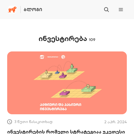
ᲑᲚᲝᲒᲘ
ინვესტირება
109
3 წუთი წასაკითხად
2 აპრ. 2024
ინვესტირების რომელი სტრატეგიაა უკეთესი