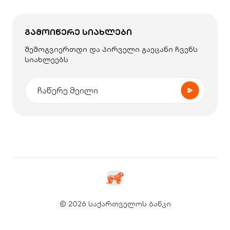
ᲒᲐᲛᲝᲘᲬᲔᲠᲔ ᲡᲘᲐᲮᲚᲔᲑᲘ
შემოგვიერთდი და პირველი გაეცანი ჩვენს
სიახლეებს
© 2026 საქართველოს ბანკი