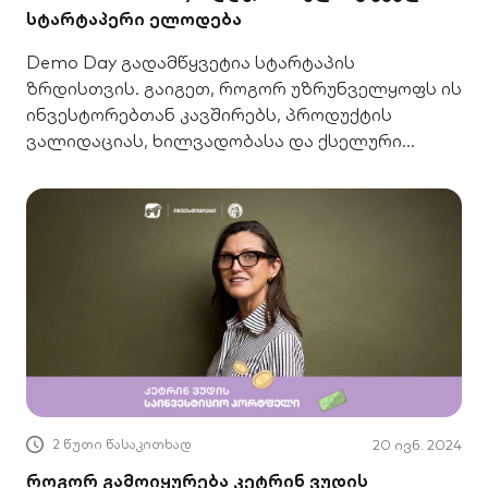
სტარტაპერი ელოდება
Demo Day გადამწყვეტია სტარტაპის
ზრდისთვის. გაიგეთ, როგორ უზრუნველყოფს ის
ინვესტორებთან კავშირებს, პროდუქტის
ვალიდაციას, ხილვადობასა და ქსელური
კავშირების დამყარებას წარმატებისთვის.
2 წუთი წასაკითხად
20 ივნ. 2024
როგორ გამოიყურება კეტრინ ვუდის