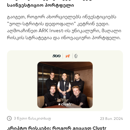
საინვესტიციო პორტფელი
გაიგეთ, როგორ ახორციელებს ინვესტიციებს
"უოლ-სტრიტის დედოფალი" კეტრინ ვუდი.
აღმოაჩინეთ ARK Invest-ის უნიკალური, მაღალი
რისკის სტრატეგია და ინოვაციური პორტფელი.
3 წუთი წასაკითხად
23 მაი. 2024
კრიპტო რისკები: როგორ გიცავთ Clustr