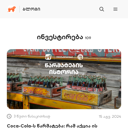
ᲑᲚᲝᲒᲘ
ინვესტირება
109
3 წუთი წასაკითხად
15 აგვ. 2024
Coca-Cola-ს წარმატება: რამ აქცია ის