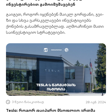
ინვესტირებით გამოიმუშავებენ
გაიგეთ, როგორ იყენებენ მაიკლ ჯორდანი, ჯეი-
ზი და სხვა ვარსკვლავები ინვესტიციებს
ქონების გასამრავლებლად. აღმოაჩინეთ მათი
საინვესტიციო სტრატეგიები.
3 წუთი წასაკითხად
28 ივნ. 2024
Tesla: როგორ დაიპყრო მსოფლიო ერთმა