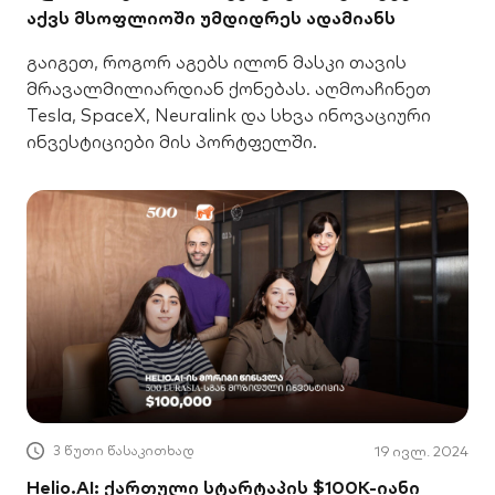
აქვს მსოფლიოში უმდიდრეს ადამიანს
გაიგეთ, როგორ აგებს ილონ მასკი თავის
მრავალმილიარდიან ქონებას. აღმოაჩინეთ
Tesla, SpaceX, Neuralink და სხვა ინოვაციური
ინვესტიციები მის პორტფელში.
3 წუთი წასაკითხად
19 ივლ. 2024
Helio.AI: ქართული სტარტაპის $100K-იანი