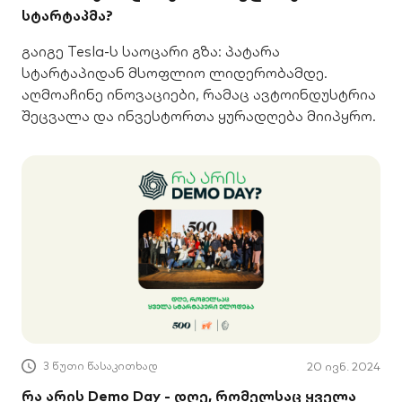
სტარტაპმა?
გაიგე Tesla-ს საოცარი გზა: პატარა
სტარტაპიდან მსოფლიო ლიდერობამდე.
აღმოაჩინე ინოვაციები, რამაც ავტოინდუსტრია
შეცვალა და ინვესტორთა ყურადღება მიიპყრო.
3 წუთი წასაკითხად
20 ივნ. 2024
რა არის Demo Day - დღე, რომელსაც ყველა