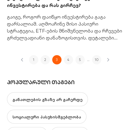
ინვესტირება და რას გირჩევ?
გაიგე, როგორ დაიწყო ინვესტირება გაგა
დარსალიამ. აღმოაჩინე მისი პასიური
სტრატეგია, ETF-ების მნიშვნელობა და რჩევები
გრძელვადიანი დანაზოგისთვის. დეტალები
საქართველოს ბანკის ბლოგზე.
1
2
3
4
5
…
10
ᲞᲝᲞᲣᲚᲐᲠᲣᲚᲘ ᲗᲐᲒᲔᲑᲘ
განათლების გზაზე არ გაჩერდე
სოციალური პასუხისმგებლობა