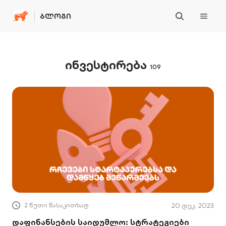
ᲑᲚᲝᲒᲘ
ინვესტირება
109
2 წუთი წასაკითხად
20 დეკ. 2023
დაფინანსების საიდუმლო: სტრატეგიები