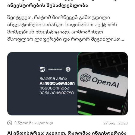
ინვესტირების შესაძლებლობა
შეიტყვეთ, რატომ მიიჩნევენ გამოცდილი
ინვესტორები საბანკო-საფინანსო სექტორს
მომგებიან ინვესტიციად. აღმოაჩინეთ
მსოფლიო ლიდერები და როგორ შეგიძლიათ
გაზარდოთ თქვენი კაპიტალი.
3 წუთი წასაკითხად
27 ნოე. 2023
AI ინდუსტრია: გაიგეთ, რატომაა ინვესტირება