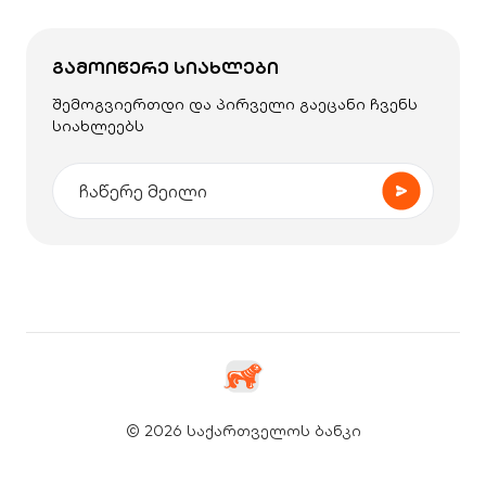
ᲒᲐᲛᲝᲘᲬᲔᲠᲔ ᲡᲘᲐᲮᲚᲔᲑᲘ
შემოგვიერთდი და პირველი გაეცანი ჩვენს
სიახლეებს
© 2026 საქართველოს ბანკი