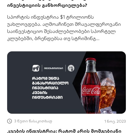
ინვესტიციის განხორციელება?
სპორტის ინდუსტრია $1 ტრილიონს
უახლოვდება. აღმოაჩინეთ მრავალფეროვანი
საინვესტიციო შესაძლებლობები სპორტულ
კლუბებში, ბრენდებსა თუ სტრიმინგ
სერვისებში.
3 წუთი წასაკითხად
1 ნოე. 2023
კვების ინდუსტრია: რატომ არის მომგებიანი