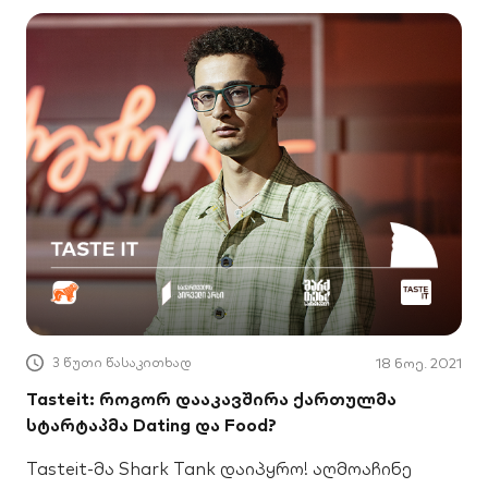
3 წუთი წასაკითხად
18 ნოე. 2021
Tasteit: როგორ დააკავშირა ქართულმა
სტარტაპმა Dating და Food?
Tasteit-მა Shark Tank დაიპყრო! აღმოაჩინე