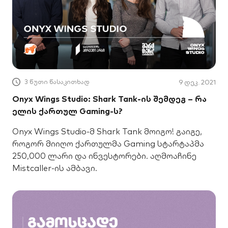
3 წუთი წასაკითხად
9 დეკ. 2021
Onyx Wings Studio: Shark Tank-ის შემდეგ – რა
ელის ქართულ Gaming-ს?
Onyx Wings Studio-მ Shark Tank მოიგო! გაიგე,
როგორ მიიღო ქართულმა Gaming სტარტაპმა
250,000 ლარი და ინვესტორები. აღმოაჩინე
Mistcaller-ის ამბავი.