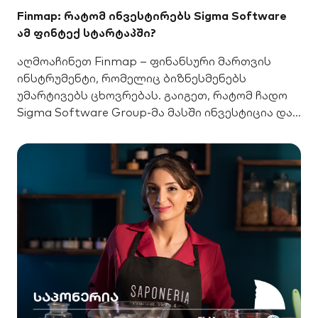
Finmap: რატომ ინვესტირებს Sigma Software
ამ ფინტექ სტარტაპში?
აღმოაჩინეთ Finmap – ფინანსური მართვის
ინსტრუმენტი, რომელიც ბიზნესმენებს
უმარტივებს ცხოვრებას. გაიგეთ, რატომ ჩადო
Sigma Software Group-მა მასში ინვესტიცია და
რა გეგმები აქვს სტარტაპს.