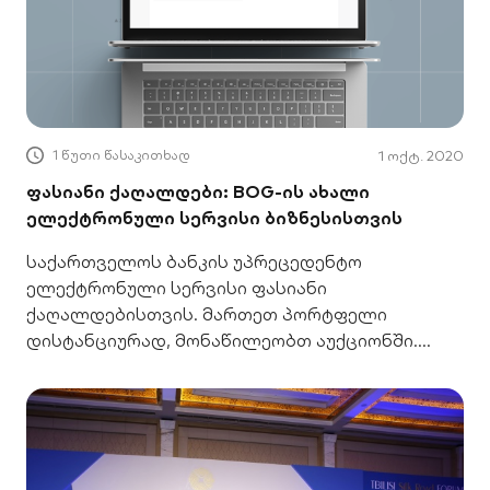
1 წუთი წასაკითხად
1 ოქტ. 2020
ფასიანი ქაღალდები: BOG-ის ახალი
ელექტრონული სერვისი ბიზნესისთვის
საქართველოს ბანკის უპრეცედენტო
ელექტრონული სერვისი ფასიანი
ქაღალდებისთვის. მართეთ პორტფელი
დისტანციურად, მონაწილეობთ აუქციონში.
სტატუსი რეალურ დროში!