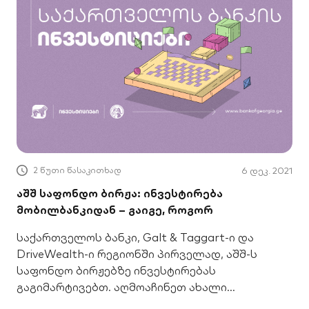
2 წუთი წასაკითხად
6 დეკ. 2021
აშშ საფონდო ბირჟა: ინვესტირება
მობილბანკიდან – გაიგე, როგორ
საქართველოს ბანკი, Galt & Taggart-ი და
DriveWealth-ი რეგიონში პირველად, აშშ-ს
საფონდო ბირჟებზე ინვესტირებას
გაგიმარტივებთ. აღმოაჩინეთ ახალი
შესაძლებლობები მობილბანკში.