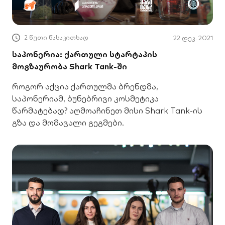
2 წუთი წასაკითხად
22 დეკ. 2021
საპონერია: ქართული სტარტაპის
მოგზაურობა Shark Tank-ში
როგორ აქცია ქართულმა ბრენდმა,
საპონერიამ, ბუნებრივი კოსმეტიკა
წარმატებად? აღმოაჩინეთ მისი Shark Tank-ის
გზა და მომავალი გეგმები.