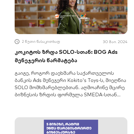
2 წუთი წასაკითხად
30 მაი. 2024
კოკიტოს ზრდა SOLO-სთან: BOG Ads
მენეჯერის წარმატება
გაიგე, როგორ დაეხმარა საქართველოს
ბანკის Ads მენეჯერი Kokito's Toys-ს, მიეღწია
SOLO მომხმარებლებთან. აღმოაჩინე მცირე
ბიზნესის ზრდის ფორმულა SMEDA-სთან
პარტნიორობით.