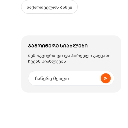
საქართველოს ბანკი
ᲒᲐᲛᲝᲘᲬᲔᲠᲔ ᲡᲘᲐᲮᲚᲔᲑᲘ
შემოგვიერთდი და პირველი გაეცანი
ჩვენს სიახლეებს