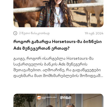
2 წუთი წასაკითხად
19 ივნ. 2024
როგორ გაზარდა Horsetours-მა ბიზნესი
Ads მენეჯერთან ერთად?
გაიგე, როგორ ისარგებლა Horsetours-მა
საქართველოს ბანკის Ads მენეჯერის
შეთავაზებით. აღმოაჩინე, რა გადაწყვეტები
დაეხმარა მათ მომხმარებლების მოზიდვაში
და ბიზნესის ზრდაში.