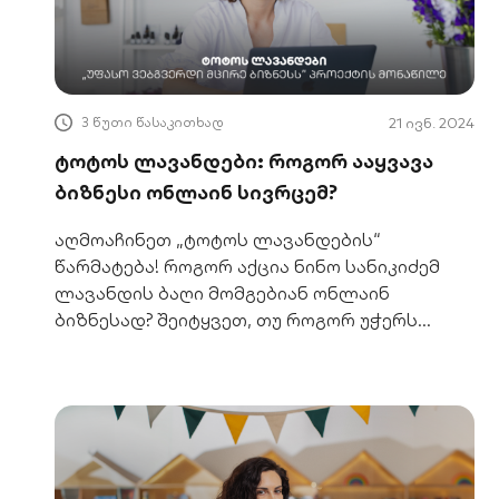
3 წუთი წასაკითხად
21 ივნ. 2024
ტოტოს ლავანდები: როგორ ააყვავა
ბიზნესი ონლაინ სივრცემ?
აღმოაჩინეთ „ტოტოს ლავანდების“
წარმატება! როგორ აქცია ნინო სანიკიძემ
ლავანდის ბაღი მომგებიან ონლაინ
ბიზნესად? შეიტყვეთ, თუ როგორ უჭერს
მხარს საქართველოს ბანკი მეწარმეებს
ციფრულ ზრდაში.