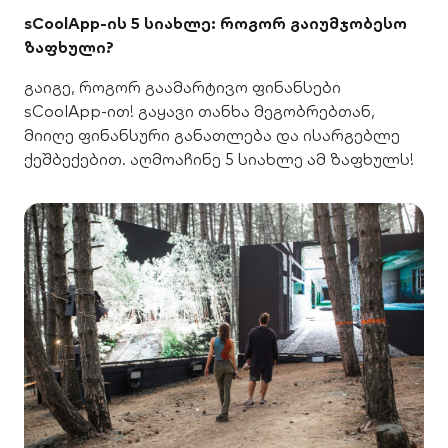
sCoolApp-ის 5 სიახლე: როგორ გაიუმჯობესო
ზაფხული?
გაიგე, როგორ გაამარტივო ფინანსები
sCoolApp-ით! გაყავი თანხა მეგობრებთან,
მიიღე ფინანსური განათლება და ისარგებლე
ქეშბექებით. აღმოაჩინე 5 სიახლე ამ ზაფხულს!