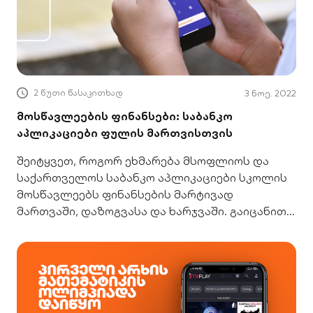
2 წუთი წასაკითხად
3 ნოე. 2022
მოსწავლეების ფინანსები: საბანკო
აპლიკაციები ფულის მართვისთვის
შეიტყვეთ, როგორ ეხმარება მსოფლიოს და
საქართველოს საბანკო აპლიკაციები სკოლის
მოსწავლეებს ფინანსების მარტივად
მართვაში, დაზოგვასა და ხარჯვაში. გაიცანით
BOG sCoolApp-იც!