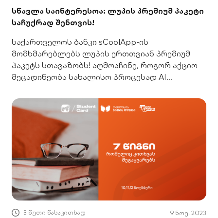
სწავლა საინტერესოა: ლუპის პრემიუმ პაკეტი
საჩუქრად შენთვის!
საქართველოს ბანკი sCoolApp-ის
მომხმარებლებს ლუპის ერთთვიან პრემიუმ
პაკეტს სთავაზობს! აღმოაჩინე, როგორ აქციო
მეცადინეობა სახალისო პროცესად AI
პლატფორმით.
3 წუთი წასაკითხად
9 ნოე. 2023