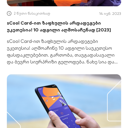
2 წუთი წასაკითხად
14 ივნ. 2023
sCool Card-ით ზაფხულის არდადეგები
უკეთესია! 10 ადგილი აღმოსაჩენად [2023]
sCool Card-ით ზაფხულის არდადეგები
უკეთესია! აღმოაჩინე 10 ადგილი საუკეთესო
ფასდაკლებებით. გართობა, თავგადასავალი
და ბევრი სიურპრიზი გელოდება. ნახე სია და
დაგეგმე შენი ზაფხული!