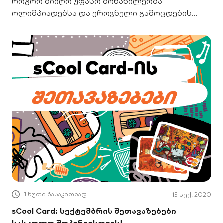
როგორ მიიღო უფასო მონაწილეობა
ოლიმპიადებსა და ეროვნული გამოცდების
სიმულაციებში.
1 წუთი წასაკითხად
15 სექ. 2020
sCool Card: სექტემბრის შეთავაზებები
სასკოლო შოპინგისთვის!