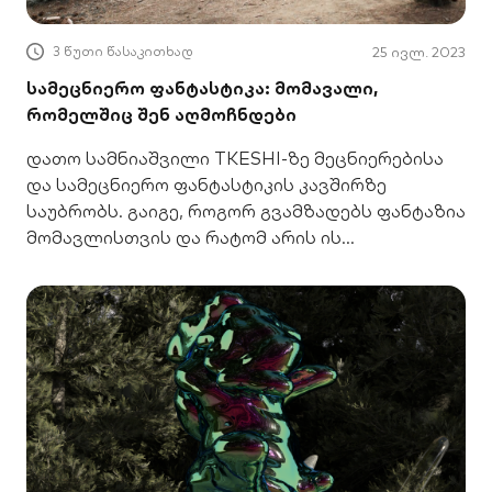
3 წუთი წასაკითხად
25 ივლ. 2023
სამეცნიერო ფანტასტიკა: მომავალი,
რომელშიც შენ აღმოჩნდები
დათო სამნიაშვილი TKESHI-ზე მეცნიერებისა
და სამეცნიერო ფანტასტიკის კავშირზე
საუბრობს. გაიგე, როგორ გვამზადებს ფანტაზია
მომავლისთვის და რატომ არის ის
აუცილებელი შენი განვითარებისთვის.