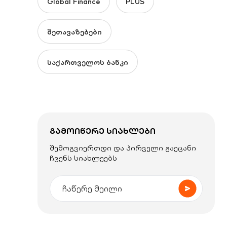
Global Finance
PLUS
შეთავაზებები
საქართველოს ბანკი
ᲒᲐᲛᲝᲘᲬᲔᲠᲔ ᲡᲘᲐᲮᲚᲔᲑᲘ
შემოგვიერთდი და პირველი გაეცანი
ჩვენს სიახლეებს