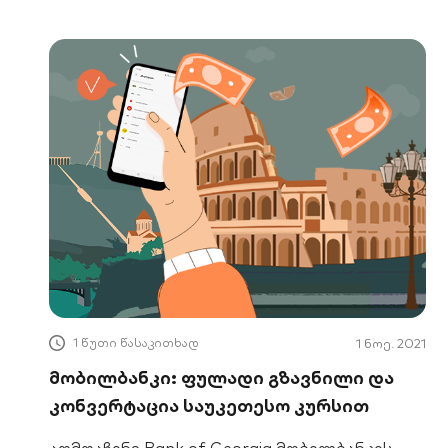
1 წუთი წასაკითხად
1 ნოე. 2021
მობილბანკი: ფულადი გზავნილი და
კონვერტაცია საუკეთესო კურსით