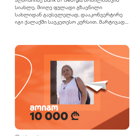
აღმოაჩინე Bank of Georgia მობილბანკის
სიახლე. მიიღე ფულადი გზავნილი
სახლიდან გაუსვლელად, დააკონვერტირე
იგი ქალაქში საუკეთესო კურსით. მარტივად
დაზოგე ფული.