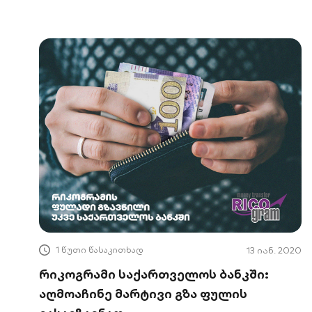
დასვენება?
1 წუთი წასაკითხად
13 იან. 2020
რიკოგრამი საქართველოს ბანკში:
აღმოაჩინე მარტივი გზა ფულის