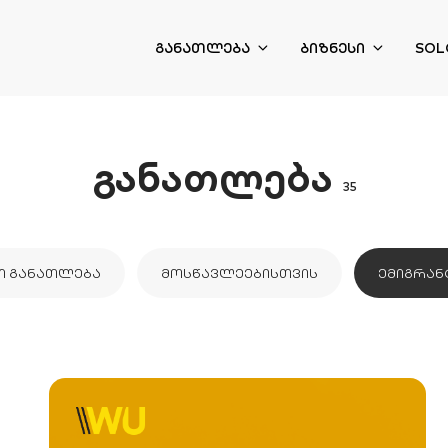
ᲒᲐᲜᲐᲗᲚᲔᲑᲐ
ᲑᲘᲖᲜᲔᲡᲘ
SOL
განათლება
35
Ი ᲒᲐᲜᲐᲗᲚᲔᲑᲐ
ᲛᲝᲡᲬᲐᲕᲚᲔᲔᲑᲘᲡᲗᲕᲘᲡ
ᲔᲛᲘᲒᲠᲐᲜ