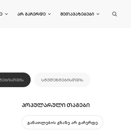
O
ᲐᲠ ᲒᲐᲩᲔᲠᲓᲔ
ᲨᲔᲗᲐᲕᲐᲖᲔᲑᲔᲑᲘ
ᲢᲔᲑᲘᲡᲗᲕᲘᲡ
ᲡᲢᲣᲓᲔᲜᲢᲔᲑᲘᲡᲗᲕᲘᲡ
ᲞᲝᲞᲣᲚᲐᲠᲣᲚᲘ ᲗᲐᲒᲔᲑᲘ
განათლების გზაზე არ გაჩერდე