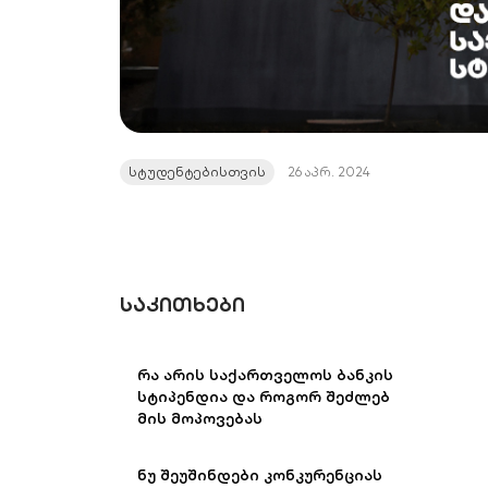
სტუდენტებისთვის
26 აპრ. 2024
ᲡᲐᲙᲘᲗᲮᲔᲑᲘ
რა არის საქართველოს ბანკის
სტიპენდია და როგორ შეძლებ
მის მოპოვებას
ნუ შეუშინდები კონკურენციას