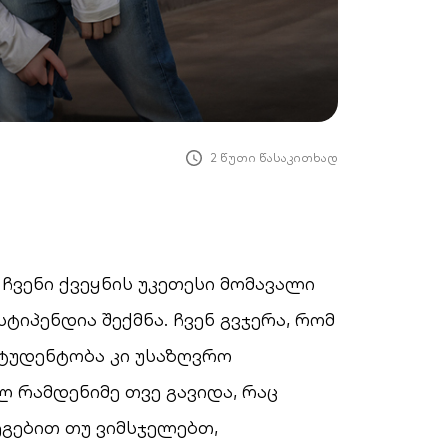
2 წუთი წასაკითხად
 ჩვენი ქვეყნის უკეთესი მომავალი
იპენდია შექმნა. ჩვენ გვჯერა, რომ
ტუდენტობა კი უსაზღვრო
ლ რამდენიმე თვე გავიდა, რაც
ეგებით თუ ვიმსჯელებთ,