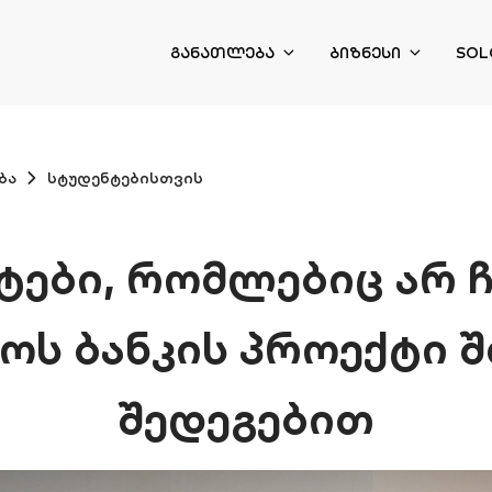
ᲒᲐᲜᲐᲗᲚᲔᲑᲐ
ᲑᲘᲖᲜᲔᲡᲘ
SOL
ბა
სტუდენტებისთვის
ტები, რომლებიც არ ჩ
ს ბანკის პროექტი 
შედეგებით